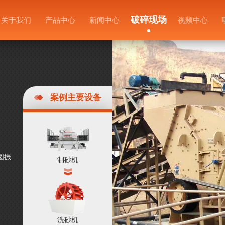
破碎现场
关于我们
产品中心
新闻中心
视频中心
案例主要设备
圆振
制砂机
洗砂机