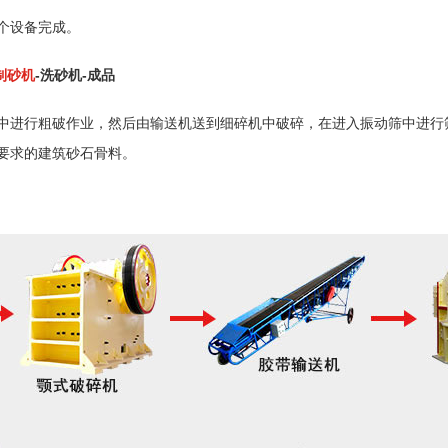
个设备完成。
制砂机
-洗砂机-成品
中进行粗破作业，然后由输送机送到细碎机中破碎，在进入振动筛中进行
要求的建筑砂石骨料。