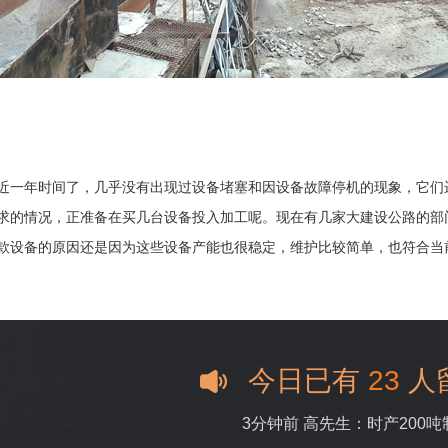
近一年时间了，几乎没有出现过设备堵塞和因设备故障停机的现象，它们
求的情况，正准备在买几台设备投入加工呢。现在有几家大建设公路的部
款设备的原因还是因为这些设备产能也很稳定，维护比较简单，也符合当
今日已有
23
人
3分钟前 高先生：时产200