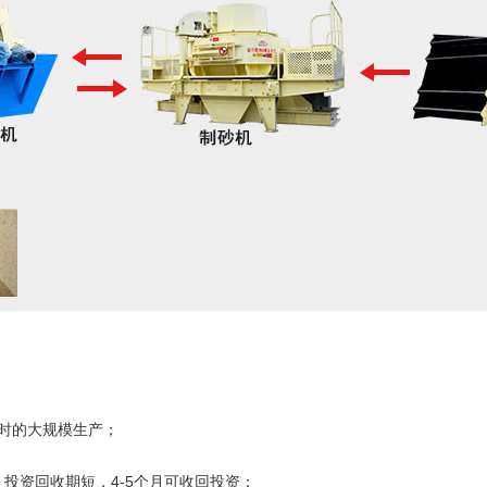
小时的大规模生产；
投资回收期短，4-5个月可收回投资；