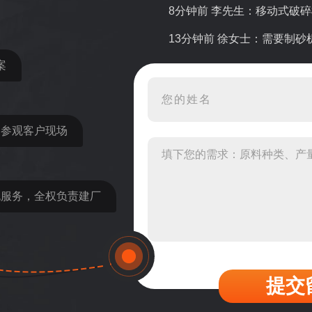
8分钟前 李先生：移动式破
13分钟前 徐女士：需要制
案
16分钟前 程先生：破碎生
22分钟前 郑女士：想了解时
31分钟前 吴先生：成套石
近参观客户现场
36分钟前 罗先生：每小时1
42分钟前 梁先生：膨润土磨
包服务，全权负责建厂
提交