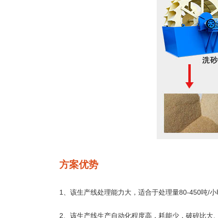
方案优势
1、该生产线处理能力大，适合于处理量80-450吨/
2、该生产线生产自动化程度高，耗能少，破碎比大、