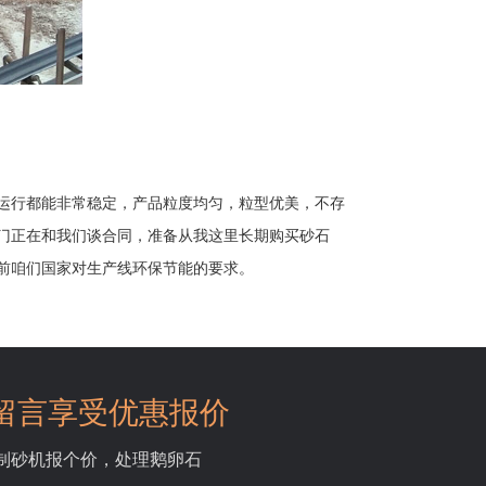
运行都能非常稳定，产品粒度均匀，粒型优美，不存
门正在和我们谈合同，准备从我这里长期购买砂石
前咱们国家对生产线环保节能的要求。
留言享受优惠报价
吨制砂机报个价，处理鹅卵石