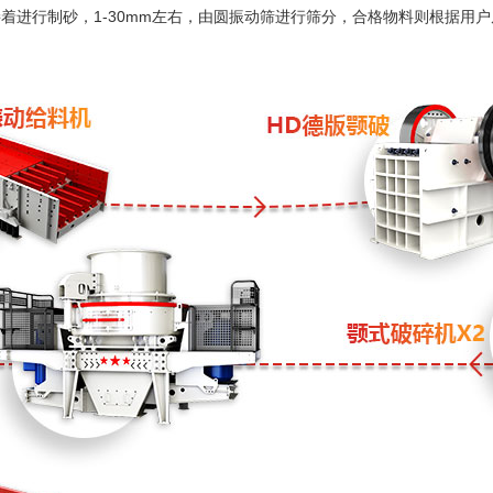
面接着进行制砂，1-30mm左右，由圆振动筛进行筛分，合格物料则根据