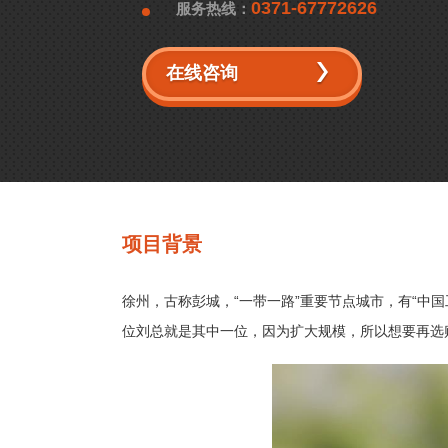
0371-67772626
服务热线：
在线咨询
项目背景
徐州，古称彭城，“一带一路”重要节点城市，有“中
位刘总就是其中一位，因为扩大规模，所以想要再选