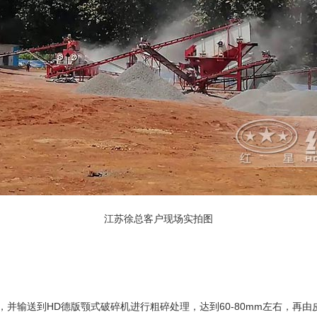
江苏徐总客户现场实拍图
并输送到HD德版颚式破碎机进行粗碎处理，达到60-80mm左右，再