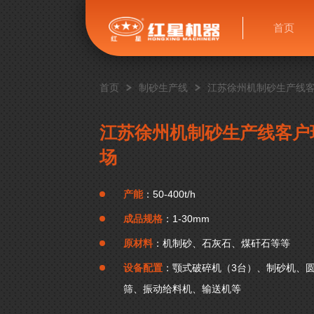
首页
首页
制砂生产线
江苏徐州机制砂生产线
江苏徐州机制砂生产线客户
场
产能
：50-400t/h
成品规格
：1-30mm
原材料
：机制砂、石灰石、煤矸石等等
设备配置
：颚式破碎机（3台）、制砂机、
筛、振动给料机、输送机等