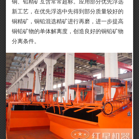
铜、铅精矿互含常常超标。应用部分优先浮选
新工艺，在优先浮选中先得到部分质量较好的
铜精矿，铜铅混选精矿进行再磨，进一步提高
铜铅矿物的单体解离度，创造良好的铜铅矿物
分离条件。