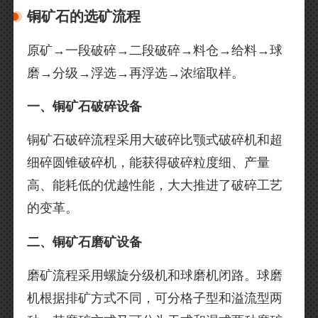
铜矿石的选矿流程
原矿→一段破碎→二段破碎→料仓→给料→球
磨→分级→浮选→再浮选→浓缩取样。
一、铜矿石破碎设备
铜矿石破碎流程采用大破碎比颚式破碎机和超
细碎圆锥破碎机，能获得破碎粒度细、产量
高、能耗低的优越性能，大大推进了破碎工艺
的变革。
二、铜矿石磨矿设备
磨矿流程采用螺旋分级机和球磨机闭路。球磨
机根据排矿方式不同，可分格子型和溢流型两