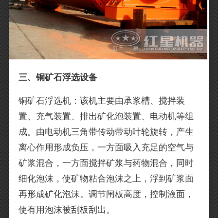
三、铜矿石浮选设备
铜矿石浮选机：该机主要由承浆槽、搅拌装
置、充气装置、排出矿化泡装置、电动机等组
成。由电动机三角带传动带动叶轮旋转，产生
离心作用形成负压，一方面吸入充足的空气与
矿浆混合，一方面搅拌矿浆与药物混合，同时
细化泡沫，使矿物粘合泡沫之上，浮到矿浆面
再形成矿化泡沫。调节闸板高度，控制液面，
使有用泡沫被刮板刮出。