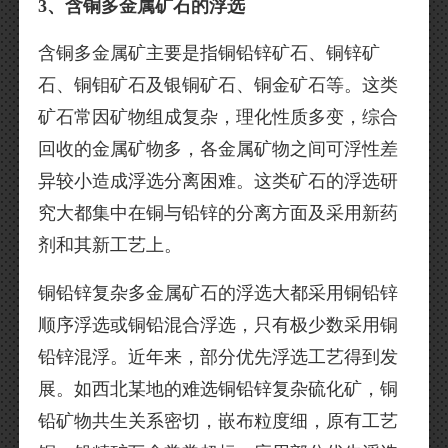
3、含铜多金属矿石的浮选
含铜多金属矿主要是指铜铅锌矿石、铜锌矿
石、铜钼矿石及银铜矿石、铜金矿石等。这类
矿石常因矿物组成复杂，理化性质多变，综合
回收的金属矿物多，各金属矿物之间可浮性差
异较小造成浮选分离困难。这类矿石的浮选研
究大都集中在铜与铅锌的分离方面及采用新药
剂和其新工艺上。
铜铅锌复杂多金属矿石的浮选大都采用铜铅锌
顺序浮选或铜铅混合浮选，只有极少数采用铜
铅锌混浮。近年来，部分优先浮选工艺得到发
展。如西北某地的难选铜铅锌复杂硫化矿，铜
铅矿物共生关系密切，嵌布粒度细，原有工艺