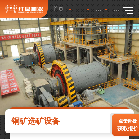
首页
产品
更多
详细
铜矿选矿设备
点击此处
获取报价