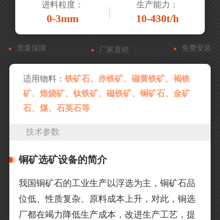
进料粒度：
生产能力：
0-3mm
10-430t/h
质量保障
免费安装
厂家直销
适用物料：
铁矿石、赤铁矿、磁黄铁矿、褐铁
矿、焙烧矿、钛铁矿、磁铁矿、铜矿石、金矿
石、煤、石英石等
技术参数
铜矿选矿设备的简介
我国铜矿石的工业生产以浮选为主，铜矿石品
位低、性质复杂、原料成本上升，对此，铜选
厂都在竭力降低生产成本，改进生产工艺，提