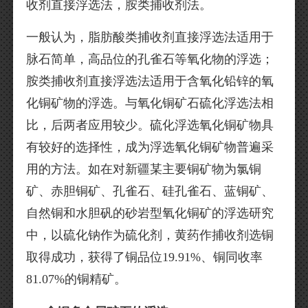
收剂直接浮选法，胺类捕收剂法。
一般认为，脂肪酸类捕收剂直接浮选法适用于
脉石简单，高品位的孔雀石等氧化物的浮选；
胺类捕收剂直接浮选法适用于含氧化铅锌的氧
化铜矿物的浮选。与氧化铜矿石硫化浮选法相
比，后两者应用较少。硫化浮选氧化铜矿物具
有较好的选择性，成为浮选氧化铜矿物普遍采
用的方法。如在对新疆某主要铜矿物为氯铜
矿、赤胆铜矿、孔雀石、硅孔雀石、蓝铜矿、
自然铜和水胆矾的砂岩型氧化铜矿的浮选研究
中，以硫化钠作为硫化剂，黄药作捕收剂选铜
取得成功，获得了铜品位19.91%、铜同收率
81.07%的铜精矿。