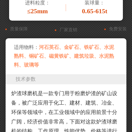
进料粒度：
装球量：
≤25mm
0.65-615t
质量保障
免费安装
厂家直销
适用物料：
河石英石、金矿石、铁矿石、水泥
熟料、铜矿石、磁黄铁矿、建筑垃圾、水泥熟
料、玻璃等
技术参数
炉渣球磨机是一款专门用于粉磨炉渣的矿山设
备，被广泛应用于化工、建材、建筑、冶金、
环保等领域中，在工业领域中的应用前景十分
广阔，经济价值非常高，下面对这款炉渣球磨
机的结构、工作原理、性能优势、价格等进行