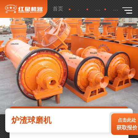
首页
产品
更多
详细
炉渣球磨机
点击此处
获取报价