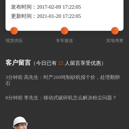
发布时间：2017-02-09 17:22:05
更新时间：2021-01-20 17:22:05
现货供应
专车接送
实地考察
客户留言
（今日已有
22
人留言享受优惠）
3分钟前 高先生：时产200吨制砂机报个价，处理鹅卵
石
8分钟前 李先生：移动式破碎机怎么解决粉尘问题？
13分钟前 徐女士：需要制砂机，南宁能看制砂现场
吗？