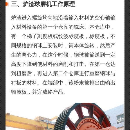
三、炉渣球磨机工作原理
炉渣进入螺旋均匀地沿着输入材料的空心轴输
入材料设备的第一个仓库的铣床。本仓库中，
有一个梯子刻度板或纹波标度板，标度板，不
同规格的钢球上安装时，筒本体旋转，然后产
生的离心力，在这个时候，钢球被输送到一定
高度下降到使材料的磨削和打击。在第一仓达
到粗磨后，再进入第二个仓库进行重磨钢球与
衬板的材料。在端部中，该粉末被排出由输出
物质板，并完成终产品。