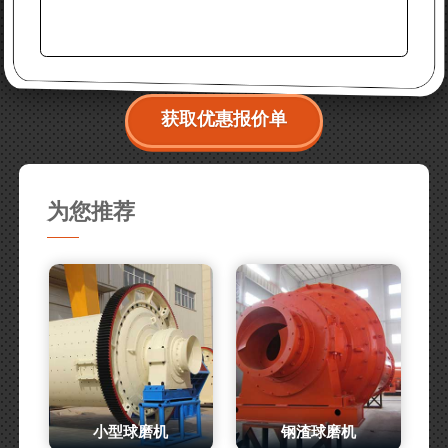
获取优惠报价单
为您推荐
小型球磨机
钢渣球磨机