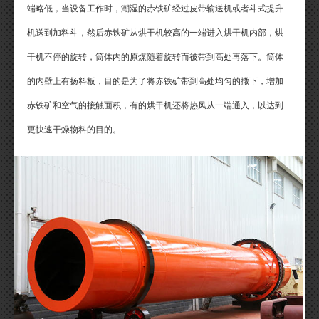
端略低，当设备工作时，潮湿的赤铁矿经过皮带输送机或者斗式提升
机送到加料斗，然后赤铁矿从烘干机较高的一端进入烘干机内部，烘
干机不停的旋转，筒体内的原煤随着旋转而被带到高处再落下。筒体
的内壁上有扬料板，目的是为了将赤铁矿带到高处均匀的撒下，增加
赤铁矿和空气的接触面积，有的烘干机还将热风从一端通入，以达到
更快速干燥物料的目的。