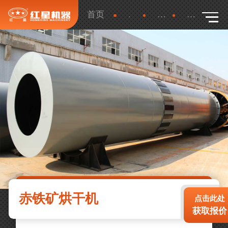
首页
产品
更多
详细
赤铁矿烘干机
点击此处
获取报价