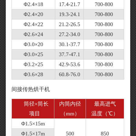
Φ2.4×18
17.4-21.7
700-800
Φ2.4×20
19.3-24.1
700-800
Φ2.4×22
21.2-26.5
700-800
Φ2.6×24
27.2-34.0
700-800
Φ3.0×20
30.1-37.7
700-800
Φ3.0×25
37.7-47.1
700-800
Φ3.2×25
42.9-53.6
700-800
Φ3.6×28
60.8-76.0
700-800
间接传热烘干机
筒径×筒长
内筒内径
最高进气
项目
（mm）
温度（℃）
Φ1.5×15m
Φ1.5×17m
500
850