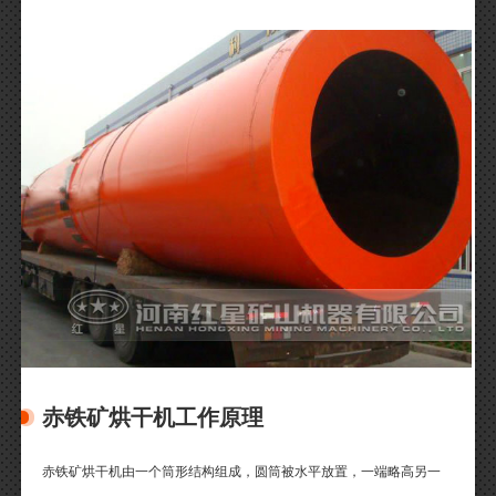
赤铁矿烘干机工作原理
赤铁矿烘干机由一个筒形结构组成，圆筒被水平放置，一端略高另一