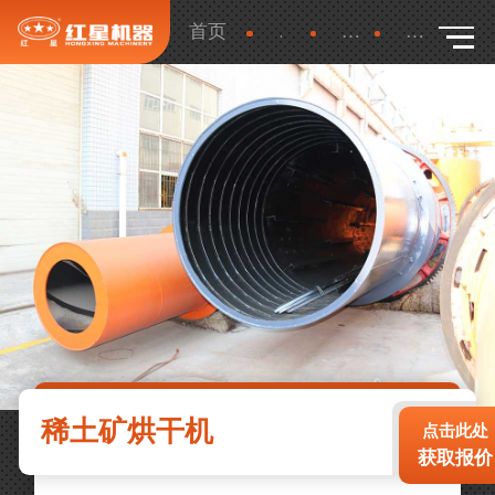
首页
产品
更多
详细
稀土矿烘干机
点击此处
获取报价