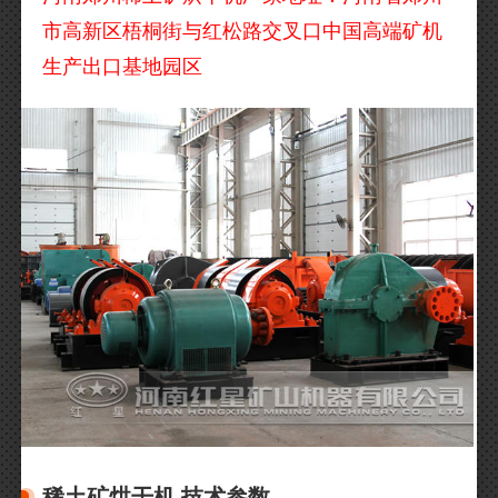
市高新区梧桐街与红松路交叉口中国高端矿机
生产出口基地园区
稀土矿烘干机 技术参数