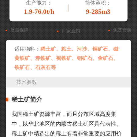
生产能力：
筒体容积：
1.9-76.0t/h
9-285m3
质量保障
免费安装
厂家直销
适用物料：
稀土矿、粘土、河沙、铜矿石、磁
黄铁矿、赤铁矿、褐铁矿、钼矿石、金矿石、
铁矿石、石灰石等
技术参数
稀土矿简介
我国稀土矿资源丰富，而且分布区域高度集
中，以华北地区的内蒙古稀土矿区具代表性。
稀土矿中精选出的稀土有着非常重要的应用价