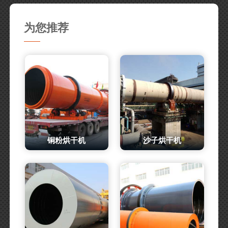
为您推荐
铜粉烘干机
沙子烘干机