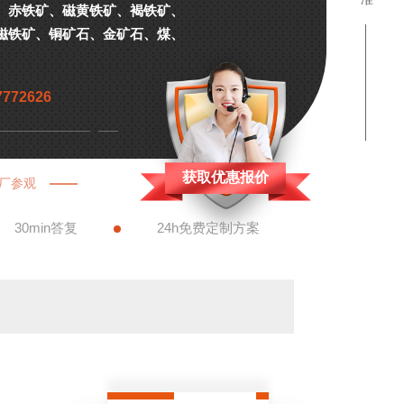
、赤铁矿、磁黄铁矿、褐铁矿、
磁铁矿、铜矿石、金矿石、煤、
7772626
获取优惠报价
厂参观
30min答复
24h免费定制方案