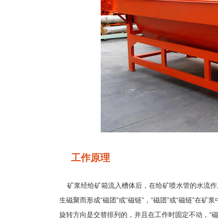
工作原理
矿浆经给矿箱流入槽体后，在给矿喷水管的水流作用
生磁聚而形成“磁团”或“磁链”，“磁团”或“磁链”
旋转方向是交替排列的，并且在工作时固定不动，“磁