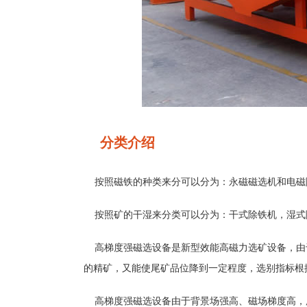
分类介绍
按照磁铁的种类来分可以分为：永磁磁选机和电磁
按照矿的干湿来分类可以分为：干式除铁机，湿式
高梯度强磁选设备是新型效能高磁力选矿设备，由
的精矿，又能使尾矿品位降到一定程度，选别指标根
高梯度强磁选设备由于背景场强高、磁场梯度高，所以