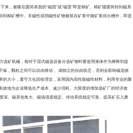
落下来，被吸在圆筒表面的“磁团”或“磁莲”即是精矿。精矿随圆筒转到磁系
卸到精矿槽中。非磁性或弱磁性矿物被留在矿浆中随矿浆排出槽外，即是
力选矿机械，相对于湿式磁选设备分选矿物时要使用液体作为稀释剂提
干燥，颗粒之间可以自由移动 、成独立的自由状态，否则会影响磁选效
率的大小，遵守大化回收理念，采用国内高性能磁性材料，利用专业的聚
有效地为企业降低生产成本、减少消耗、大限度的增加选矿厂的经济效
强度深、磁系包角大、磁场强度稳定、传动系统稳定可靠、提高矿石入磨