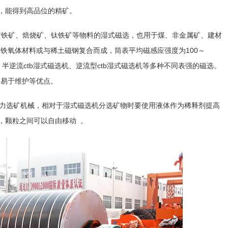
，能得到高品位的精矿。
铁矿、焙烧矿、钛铁矿等物料的湿式磁选，也用于煤、非金属矿、建材
质铁氧体材料或与稀土磁钢复合而成，筒表平均磁感应强度为100～
、半逆流ctb湿式磁选机、逆流型ctb湿式磁选机等多种不同表强的磁选。
、易于维护等优点。
力选矿机械，相对于湿式磁选机分选矿物时要使用液体作为稀释剂提高
，颗粒之间可以自由移动 。