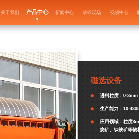
产品中心
关于我们
新闻中心
破碎现场
视频中心
磁选设备
进料粒度：
0-3mm
生产能力：
10-430t
应用领域：
粒度3
烧矿、钛铁矿等物