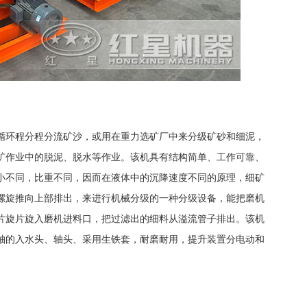
循环程分程分流矿沙，或用在重力选矿厂中来分级矿砂和细泥，
矿作业中的脱泥、脱水等作业。该机具有结构简单、工作可靠、
小不同，比重不同，因而在液体中的沉降速度不同的原理，细矿
螺旋推向上部排出，来进行机械分级的一种分级设备，能把磨机
片旋片旋入磨机进料口，把过滤出的细料从溢流管子排出。该机
轴的入水头、轴头、采用生铁套，耐磨耐用，提升装置分电动和