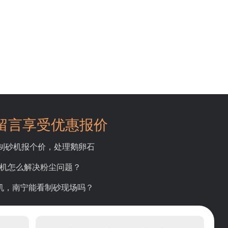
留言享受优惠报价
吨制砂机报个价，处理鹅卵石
碎机怎么解决粉尘问题？
砂机，南宁能看制砂现场吗？
产线出个方案及报价，有什么售后服务？