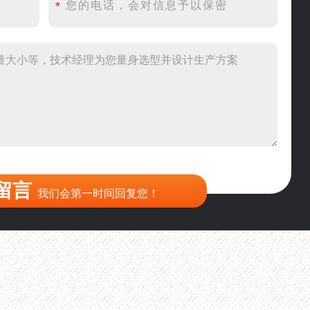
产500吨锤破，加工石灰石
头破碎设备有吗？给个详细产品资料
00吨左右的鄂破和反击破，推荐下型号
到200目，用什么磨粉设备？
留言
我们会第一时间回复您！