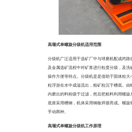
高堰式单螺旋分级机适用范围
分级机广泛适用于选矿厂中与球磨机配成闭路
及金属选矿流程中对矿浆进行粒度分级，及洗
操作方便等特点。分级机是是借助于固体粒大
粒浮游在水中成溢流出，粗矿粒沉于槽底。由
内磨出的料粉级于过滤，然后把粗料利用螺旋
底座采用槽钢，机体采用钢板焊接而成。螺旋
手动两种。
高堰式单螺旋分级机工作原理