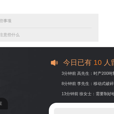
些事项
注意些什么
今日已有
10
人
3分钟前 高先生：时产200
8分钟前 李先生：移动式破
13分钟前 徐女士：需要制
案
16分钟前 程先生：破碎生