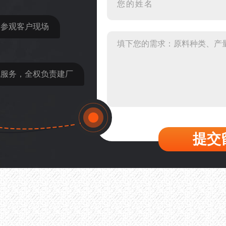
22分钟前 郑女士：想了解时
31分钟前 吴先生：成套石
近参观客户现场
36分钟前 罗先生：每小时1
42分钟前 梁先生：膨润土磨
包服务，全权负责建厂
提交