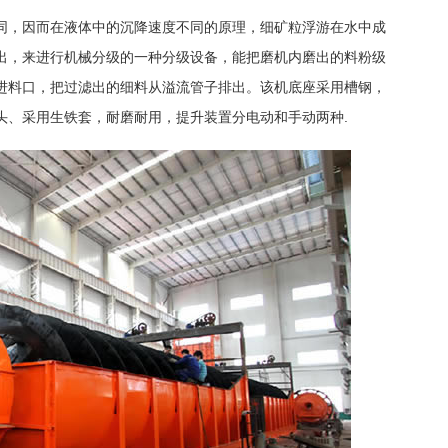
同，因而在液体中的沉降速度不同的原理，细矿粒浮游在水中成
出，来进行机械分级的一种分级设备，能把磨机内磨出的料粉级
进料口，把过滤出的细料从溢流管子排出。该机底座采用槽钢，
头、采用生铁套，耐磨耐用，提升装置分电动和手动两种.