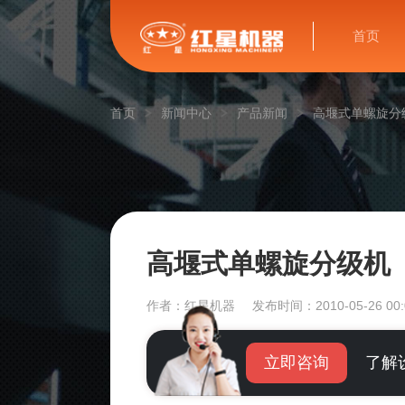
首页
首页
新闻中心
产品新闻
高堰式单螺旋分
高堰式单螺旋分级机
作者：红星机器
发布时间：2010-05-26 00:
立即咨询
了解