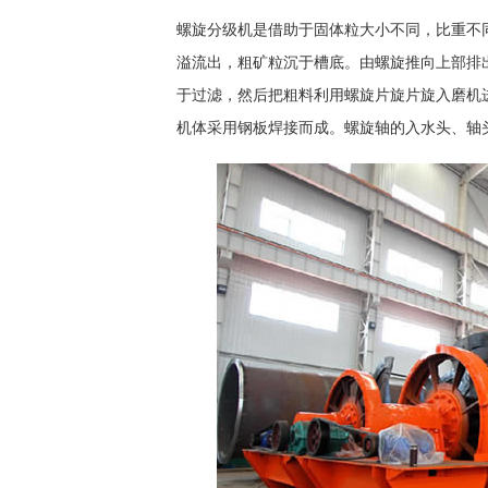
螺旋分级机是借助于固体粒大小不同，比重不
溢流出，粗矿粒沉于槽底。由螺旋推向上部排
于过滤，然后把粗料利用螺旋片旋片旋入磨机
机体采用钢板焊接而成。螺旋轴的入水头、轴