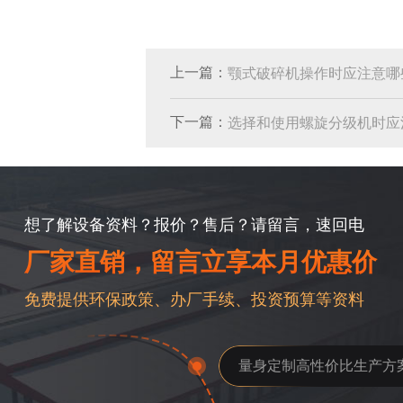
上一篇：
颚式破碎机操作时应注意哪
下一篇：
选择和使用螺旋分级机时应
想了解设备资料？报价？售后？请留言，速回电
厂家直销，留言立享本月优惠价
免费提供环保政策、办厂手续、投资预算等资料
量身定制高性价比生产方