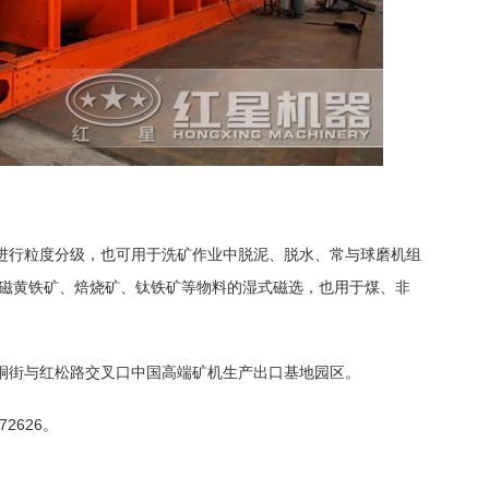
进行粒度分级，也可用于洗矿作业中脱泥、脱水、常与球磨机组
、磁黄铁矿、焙烧矿、钛铁矿等物料的湿式磁选，也用于煤、非
桐街与红松路交叉口中国高端矿机生产出口基地园区。
2626。