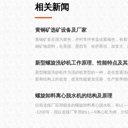
相关新闻
黄铜矿选矿设备及厂家
黄铜矿多呈现为黄色，并时常伴有蓝或紫褐色，有着
铜矿物原料，在美国、墨西哥、哈萨斯坦、加拿大、
的矿产资源分布。黄铜矿经过合理选矿加工后可以获
矿。
新型螺旋洗砂机作为洗砂机类型的一种，是在普通洗
新和结构上的改造，使其性能更加完善，生产效率得
螺旋卸料离心脱水机的结构及原理
目前选煤厂应用较多的螺旋卸料离心脱水机，有LL—9、
-1200等，现以选煤厂常用的LL—9离心机为例，
构。