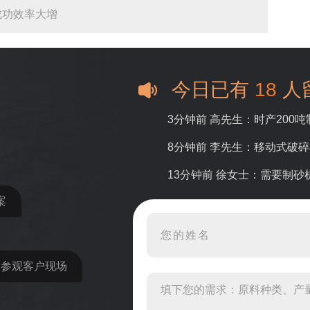
成功效率大增
今日已有
18
人
3分钟前 高先生：时产200
8分钟前 李先生：移动式破
13分钟前 徐女士：需要制
案
16分钟前 程先生：破碎生
22分钟前 郑女士：想了解时
31分钟前 吴先生：成套石
近参观客户现场
36分钟前 罗先生：每小时1