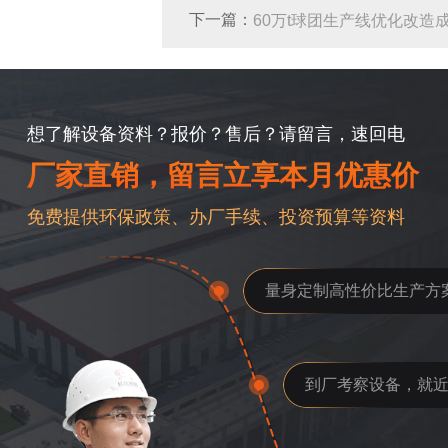
下一篇：
60万t球团生产线优化改造
想了解设备资料？报价？售后？请留言，速回电
厂家直销，留言立享本月优惠价
免费提供环保政策、办厂手续、投资预算等资料
量身定制高性价比生产方
到厂考察设备，就