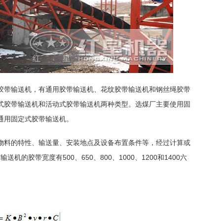
胶带输送机，有通用胶带输送机、花纹胶带输送机和钢丝绳胶带
式胶带输送机和活动式胶带输送机两种类型。选煤厂主要使用固
型通用固定式胶带输送机。
物料的特性、输送量、安装地点及设备布置条件等，经过计算或
机的胶带宽度有500、650、800、1000、1200和1400六