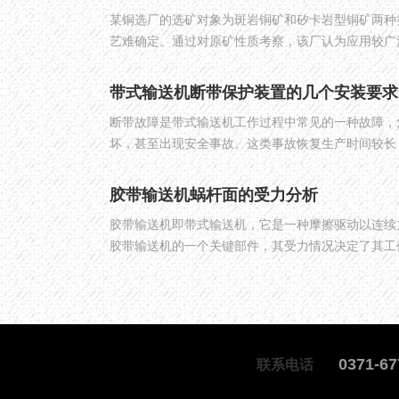
某铜选厂的选矿对象为斑岩铜矿和矽卡岩型铜矿两种
艺难确定。通过对原矿性质考察，该厂认为应用较广
点研究常规碎磨方案。本文就该铜选厂碎磨工艺及设
带式输送机断带保护装置的几个安装要求
断带故障是带式输送机工作过程中常见的一种故障，
坏，甚至出现安全事故。这类事故恢复生产时间较长
是各矿急需解决的问题。断带保护装置是一种可实现
合理、结构简单、动作可靠。
胶带输送机蜗杆面的受力分析
胶带输送机即带式输送机，它是一种摩擦驱动以连续
胶带输送机的一个关键部件，其受力情况决定了其工
短。故有必要对蜗杆的受力情况进行分析。
0371-67
联系电话