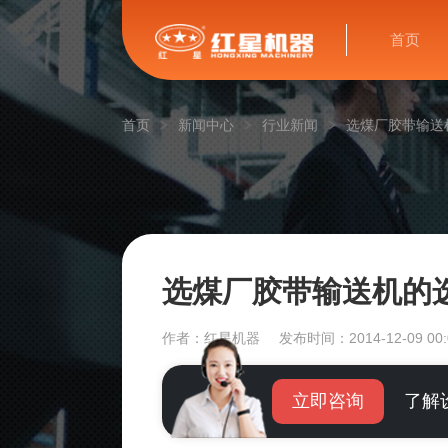
首页
首页
新闻中心
行业新闻
选煤厂胶带输送
选煤厂胶带输送机的
作者：红星机器
发布时间：2014-12-09 00:
立即咨询
了解