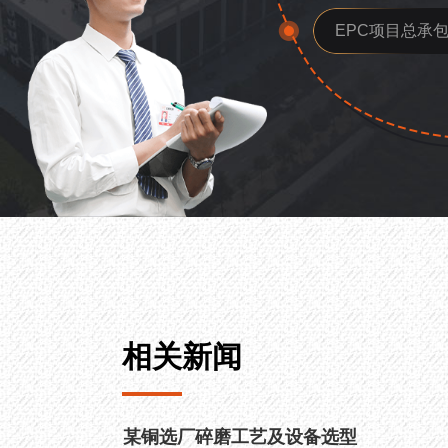
EPC项目总承
相关新闻
某铜选厂碎磨工艺及设备选型