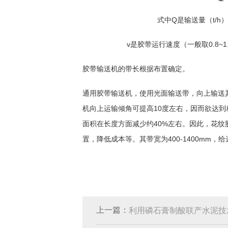
式中Q是输送量（t/
v是胶带运行速度（一般取0.8~1
胶带输送机的带长根据布置确定。
通用胶带输送机，使用光面输送带，向上输送其
机向上运输倾角可提高10度左右，因而欲达到
面积在长度方面减少约40%左右。因此，花
置，降低成本等。其带宽为400-1400mm
上一篇：
利用磷石膏制酸联产水泥技