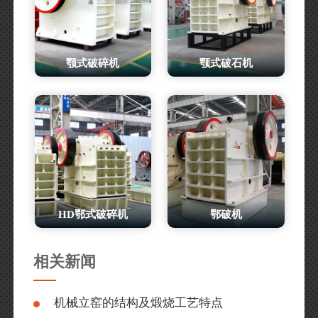
颚式破碎机
颚式破石机
HD鄂式破碎机
鄂破机
相关新闻
机械立窑的结构及煅烧工艺特点