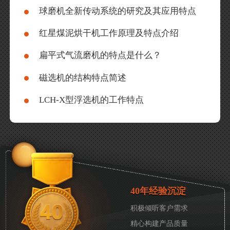
球磨机全新传动系统的研究及其应用特点
红星煤泥烘干机工作原理及特点介绍
扁平式气流磨机的特点是什么？
磁选机的结构特点简述
LCH-X型浮选机的工作特点
40年经验沉淀
积极倾听客户需求
精心构建产品质量