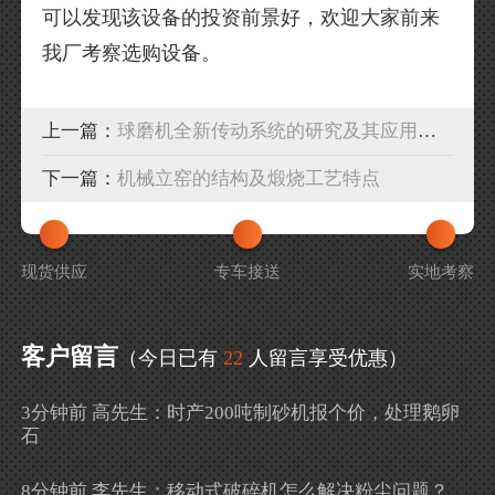
可以发现该设备的投资前景好，欢迎大家前来
我厂考察选购设备。
上一篇：
球磨机全新传动系统的研究及其应用特点
下一篇：
机械立窑的结构及煅烧工艺特点
现货供应
专车接送
实地考察
客户留言
（今日已有
22
人留言享受优惠）
3分钟前 高先生：时产200吨制砂机报个价，处理鹅卵
石
8分钟前 李先生：移动式破碎机怎么解决粉尘问题？