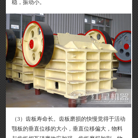
稳，振动小。
（3）齿板寿命长。齿板磨损的快慢觉得于活动
颚板的垂直位移的大小，垂直位移偏大，物料