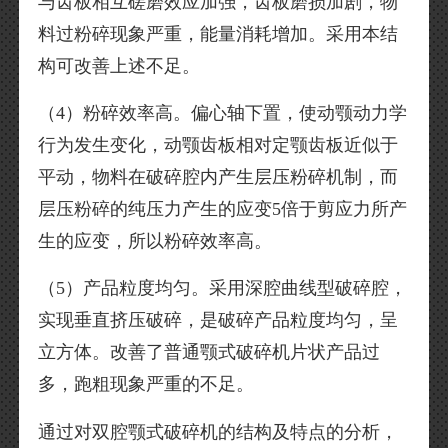
与齿板相互磋磨效应加强，齿板磨损加剧，物
料过粉碎现象严重，能量消耗增加。采用本结
构可改善上述不足。
（4）粉碎效率高。偏心轴下置，使动颚动力学
行为发生变化，动颚齿板相对定颚齿板近似于
平动，物料在破碎腔内产生层压粉碎机制，而
层压粉碎的纯压力产生的应变5倍于剪应力所产
生的应变，所以粉碎效率高。
（5）产品粒度均匀。采用深腔曲线型破碎腔，
实现垂直挤压破碎，是破碎产品粒度均匀，呈
立方体。改善了普通颚式破碎机片状产品过
多，跑粗现象严重的不足。
通过对双腔颚式破碎机的结构及特点的分析，