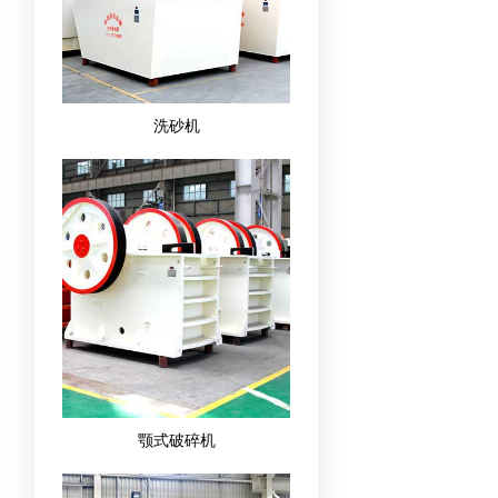
洗砂机
颚式破碎机