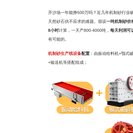
开沙场一年能挣500万吗？近几年机制砂行
天然砂石供不应求的难题。假设
一吨机制砂价格5
8小时
计算，一天产800-4000吨，
每天利润可
有可能的。
机制砂生产线设备
配置
：由振动给料机+颚式破
+输送机等搭配组成；