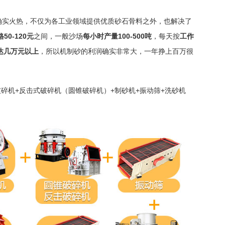
业确实火热，不仅为各工业领域提供优质砂石骨料之外，也解决了
0-120元
之间，一般沙场
每小时产量100-500吨
，每天按
工作
达几万元以上
，所以机制砂的利润确实非常大，一年挣上百万很
碎机+反击式破碎机（圆锥破碎机）+制砂机+振动筛+洗砂机