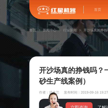
首页
首页
新闻中心
行业新闻
开沙场真的挣钱
开沙场真的挣钱吗？一
砂生产线案例）
作者：武永兰
发布时间：2019-09-16 19:27
立即咨询
了解