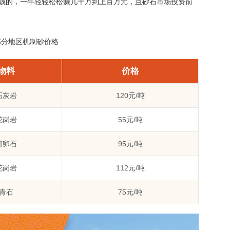
是挣钱的，一年轻轻松松赚几十万到上百万元，且砂石市场投资前
部分地区机制砂价格
物料
价格
石灰岩
120元/吨
花岗岩
55元/吨
河卵石
95元/吨
花岗岩
112元/吨
青石
75元/吨