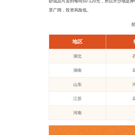
砂成品可卖到每吨50-120元，所以开沙场
景广阔，投资风险低。
地区
湖北
湖南
山东
江苏
河南