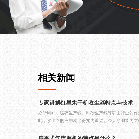
相关新闻
专家讲解红星烘干机收尘器特点与技术
众所周知，破碎生产线、制砂生产线等矿山行业的作
此，收尘器的应用就显得尤为重要。今天小编将为大
本文以矿山名企红星机器的烘干机收尘器为例进行解
扁平式气流磨机的特点是什么？