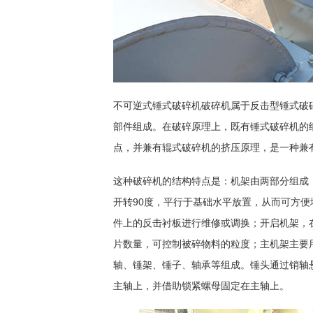
不可逆式锤式破碎机破碎机属于反击型锤式破
部件组成。在破碎原理上，既有锤式破碎机的
点，并兼有辊式破碎机的挤压原理，是一种兼
这种破碎机的结构特点是：机架由两部分组成
开转90度，平行于基础水平放置，从而可方
件上的反击衬板进行维修或调换；开启机架，
片数量，可控制被碎物料的粒度；主机架主要
轴、锤架、锤子、轴承等组成。锤头通过销轴
主轴上，并借助锁紧螺母固定在主轴上。