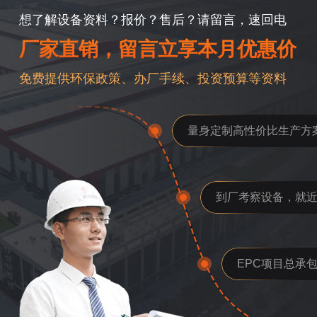
想了解设备资料？报价？售后？请留言，速回电
厂家直销，留言立享本月优惠价
免费提供环保政策、办厂手续、投资预算等资料
量身定制高性价比生产方
到厂考察设备，就
EPC项目总承