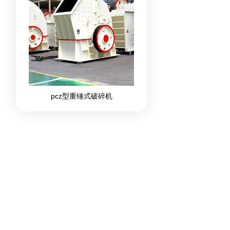
pcz型重锤式破碎机