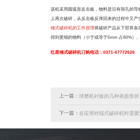
该机采用圆弧形反击板，物料是沿有筛孔的导
上再次破碎，从反击板反弹回来的过程中又产
锤式破碎机的工作原理
将破碎产品从下部箅条
得到更细的物料（小于或等于5mm 占80%
红星锤式破碎机订购电话：0371-67772626
上一篇：
球磨机衬板的几种表面形状
下一篇：
在应用对辊式破碎机时需要