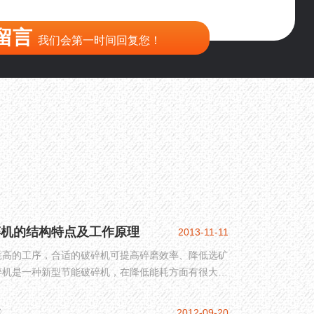
留言
我们会第一时间回复您！
碎机的结构特点及工作原理
2013-11-11
耗高的工序，合适的破碎机可提高碎磨效率、降低选矿
碎机是一种新型节能破碎机，在降低能耗方面有很大的
述
2012-09-20