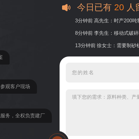
今日已有
20
人
3分钟前 高先生：时产200
8分钟前 李先生：移动式破
13分钟前 徐女士：需要制
案
16分钟前 程先生：破碎生
22分钟前 郑女士：想了解时
31分钟前 吴先生：成套石
近参观客户现场
36分钟前 罗先生：每小时1
42分钟前 梁先生：膨润土磨
包服务，全权负责建厂