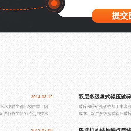
提交
双层多级盘式辊压破
2014-03-19
业环境粉尘都比较严重，因
破碎和碎矿是矿物加工中能
家讲解收尘器的特点与技术，
成本。双层多级盘式辊压破
说。
优势。
磁选机的结构特点简
2013-07-08