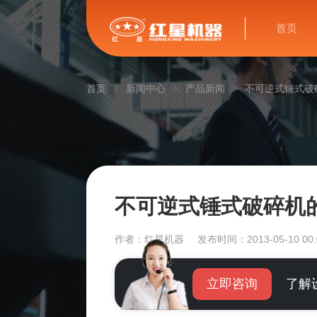
首页
首页
新闻中心
产品新闻
不可逆式锤式破
不可逆式锤式破碎机
作者：红星机器
发布时间：2013-05-10 00:
立即咨询
了解