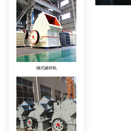
锤式破碎机