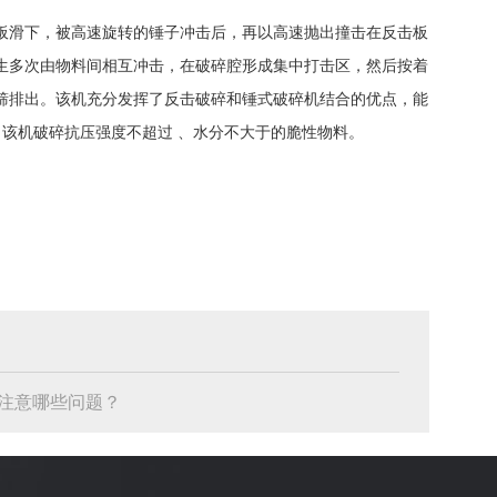
板滑下，被高速旋转的锤子冲击后，再以高速抛出撞击在反击板
生多次由物料间相互冲击，在破碎腔形成集中打击区，然后按着
筛排出。该机充分发挥了反击破碎和锤式破碎机结合的优点，能
）。该机破碎抗压强度不超过 、水分不大于的脆性物料。
注意哪些问题？