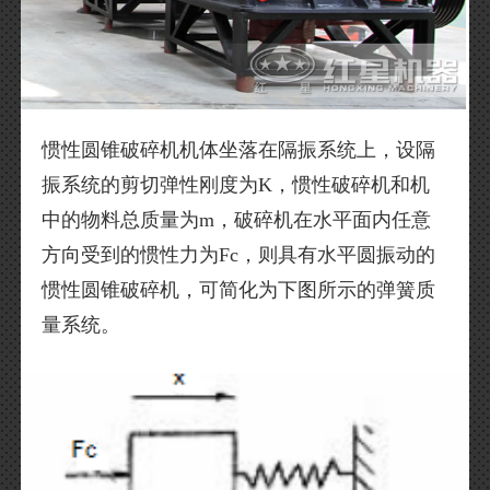
惯性圆锥破碎机机体坐落在隔振系统上，设隔
振系统的剪切弹性刚度为K，惯性破碎机和机
中的物料总质量为m，破碎机在水平面内任意
方向受到的惯性力为Fc，则具有水平圆振动的
惯性圆锥破碎机，可简化为下图所示的弹簧质
量系统。