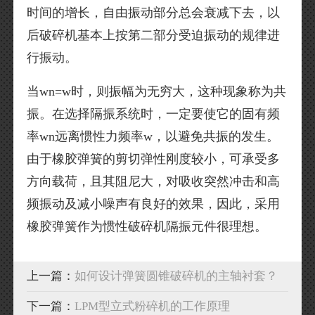
时间的增长，自由振动部分总会衰减下去，以
后破碎机基本上按第二部分受迫振动的规律进
行振动。
当wn=w时，则振幅为无穷大，这种现象称为共
振。在选择隔振系统时，一定要使它的固有频
率wn远离惯性力频率w，以避免共振的发生。
由于橡胶弹簧的剪切弹性刚度较小，可承受多
方向载荷，且其阻尼大，对吸收突然冲击和高
频振动及减小噪声有良好的效果，因此，采用
橡胶弹簧作为惯性破碎机隔振元件很理想。
上一篇：
如何设计弹簧圆锥破碎机的主轴衬套？
下一篇：
LPM型立式粉碎机的工作原理