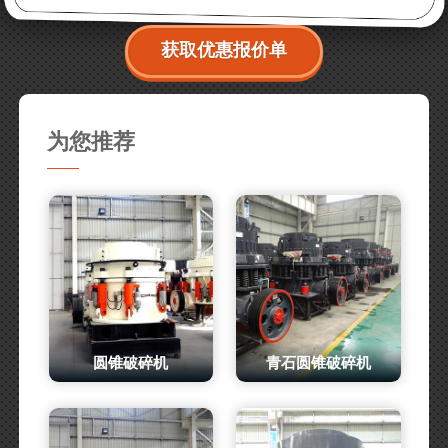
获取优惠报价单
为您推荐
圆锥破碎机
青石圆锥破碎机