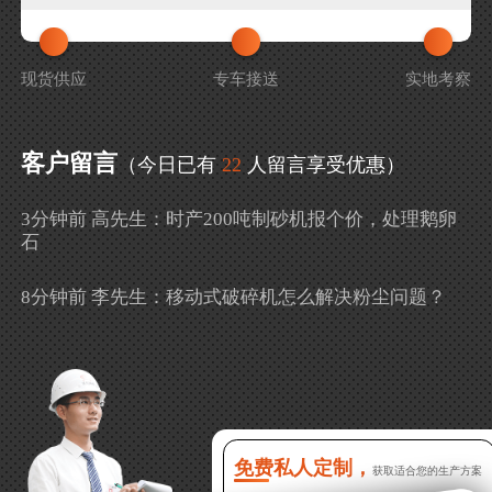
现货供应
专车接送
实地考察
客户留言
（今日已有
22
人留言享受优惠）
3分钟前 高先生：时产200吨制砂机报个价，处理鹅卵
石
8分钟前 李先生：移动式破碎机怎么解决粉尘问题？
13分钟前 徐女士：需要制砂机，南宁能看制砂现场
吗？
16分钟前 程先生：破碎生产线出个方案及报价，有什
么售后服务？
免费私人定制，
获取适合您的生产方案