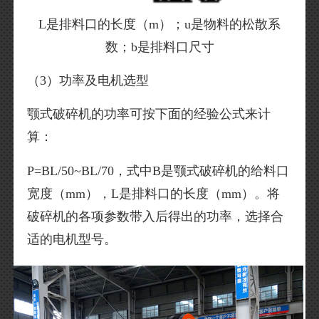
L是排料口的长度（m）；u是物料的松散系
数；b是排料口尺寸
（3）功率及电机选型
颚式破碎机的功率可按下面的经验公式来计
算：
P=BL/50~BL/70，式中B是颚式破碎机的给料口
宽度（mm），L是排料口的长度（mm）。将
破碎机的各项参数带入后得出的功率，选择合
适的电机型号。