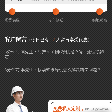
现货供应
专车接送
实地考察
客户留言
（今日已有
22
人留言享受优惠）
3分钟前 高先生：时产200吨制砂机报个价，处理鹅卵
石
8分钟前 李先生：移动式破碎机怎么解决粉尘问题？
13分钟前 徐女士：需要制砂机，南宁能看制砂现场
吗？
16分钟前 程先生：破碎生产线出个方案及报价，有什
么售后服务？
免费私人定制，
获取适合您的生产方案