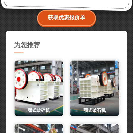
获取优惠报价单
为您推荐
颚式破碎机
颚式破石机