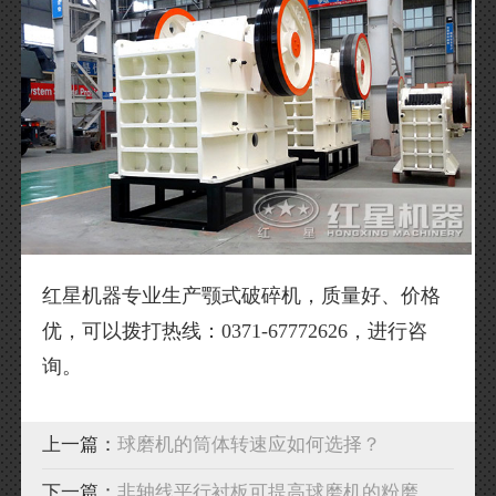
红星机器专业生产颚式破碎机，质量好、价格
优，可以拨打热线：0371-67772626，进行咨
询。
上一篇：
球磨机的筒体转速应如何选择？
下一篇：
非轴线平行衬板可提高球磨机的粉磨效率