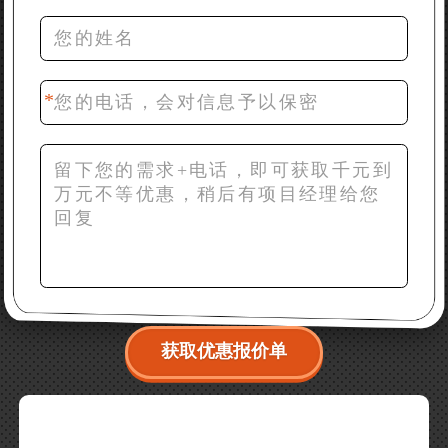
推荐下型号
42分钟前 梁先生：膨润土磨到200目，用什么磨粉设
备？
获取优惠报价单