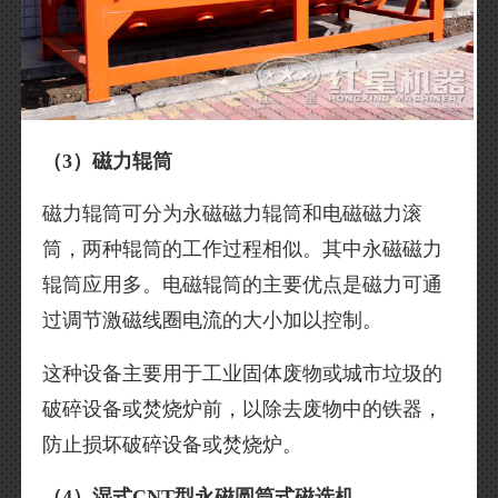
（3）磁力辊筒
磁力辊筒可分为永磁磁力辊筒和电磁磁力滚
筒，两种辊筒的工作过程相似。其中永磁磁力
辊筒应用多。电磁辊筒的主要优点是磁力可通
过调节激磁线圈电流的大小加以控制。
这种设备主要用于工业固体废物或城市垃圾的
破碎设备或焚烧炉前，以除去废物中的铁器，
防止损坏破碎设备或焚烧炉。
（4）湿式CNT型永磁圆筒式磁选机