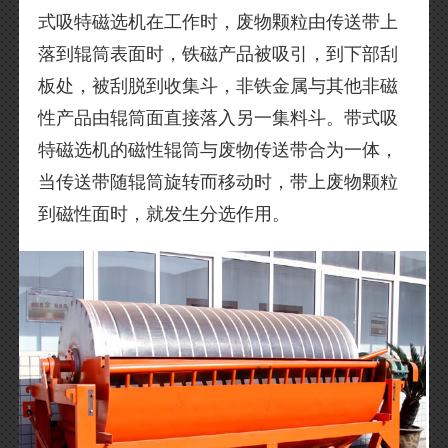
式吸特磁选机在工作时，废物颗粒由传送带上
落到辊筒表面时，铁磁产品被吸引，到下部刮
板处，被刮脱到收集斗，非铁金属与其他非磁
性产品由辊筒面直接落入另一集料斗。带式吸
特磁选机的磁性辊筒与废物传送带合为一体，
当传送带随辊筒旋转而移动时，带上废物颗粒
到磁性面时，就发生分选作用。