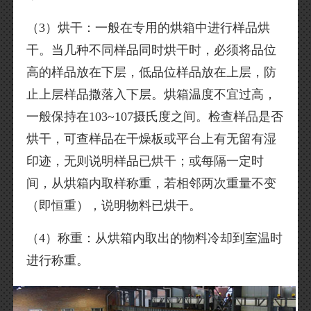
（3）烘干：一般在专用的烘箱中进行样品烘
干。当几种不同样品同时烘干时，必须将品位
高的样品放在下层，低品位样品放在上层，防
止上层样品撒落入下层。烘箱温度不宜过高，
一般保持在103~107摄氏度之间。检查样品是否
烘干，可查样品在干燥板或平台上有无留有湿
印迹，无则说明样品已烘干；或每隔一定时
间，从烘箱内取样称重，若相邻两次重量不变
（即恒重），说明物料已烘干。
（4）称重：从烘箱内取出的物料冷却到室温时
进行称重。