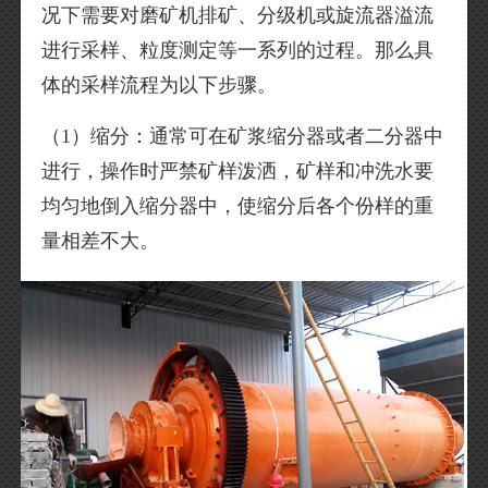
况下需要对磨矿机排矿、分级机或旋流器溢流
进行采样、粒度测定等一系列的过程。那么具
体的采样流程为以下步骤。
（1）缩分：通常可在矿浆缩分器或者二分器中
进行，操作时严禁矿样泼洒，矿样和冲洗水要
均匀地倒入缩分器中，使缩分后各个份样的重
量相差不大。