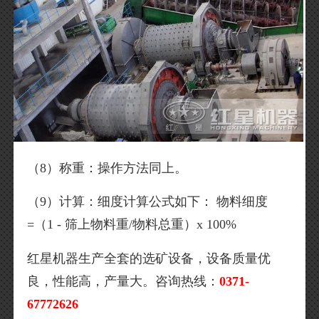
（8）称重：操作方法同上。
（9）计算：细度计算公式如下： 物料细度
=（1 - 筛上物料重/物料总重）x 100%
红星机器生产全套的选矿设备，设备质量优
良，性能高，产量大。咨询热线：
0371-
67772626