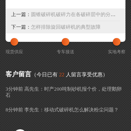
上一篇：
圆锥破碎机破碎力在各破碎层中的分布情况
下一篇：
怎样排除旋回破碎机的典型故障
现货供应
专车接送
实地考察
客户留言
（今日已有
22
人留言享受优惠）
3分钟前 高先生：时产200吨制砂机报个价，处理鹅卵
石
8分钟前 李先生：移动式破碎机怎么解决粉尘问题？
13分钟前 徐女士：需要制砂机，南宁能看制砂现场
吗？