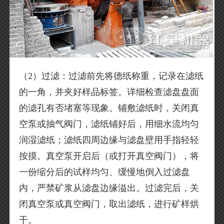
（2）过滤：过滤前先将德纸称重，记录在滤纸
的一角，并夹好样品标签。详细检查滤盘盘面
的滤孔有否堵塞等现象。铺敷滤纸时，关闭真
空泵或抽气阀门，滤纸铺好后，用细水流均匀
润湿滤纸；滤纸四周边缘与滤盘壁用手指轻轻
按摸。真空泵开启后（或打开真空阀门），将
一份缩分后的试样均匀、缓慢地倒入过滤盘
内，严禁矿浆从滤盘边缘溢出。过滤完后，关
闭真空泵或真空阀门，取出滤纸，进行矿样烘
干。