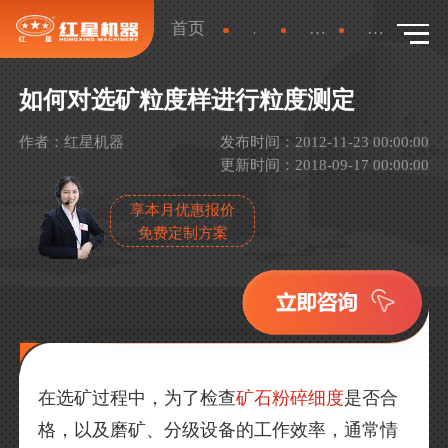
首页
新闻
行业新闻
详情
如何对选矿粒度样进行粒度测定
作者：红星机器
发布时间：2012-11-23 00:00:00
更新时间：2018-09-17 00:00:00
享本月优惠报价
免费定制方案
在选矿过程中，为了检查
矿石粉碎细度
是否合
格，以及磨矿、分级设备的工作效率，通常情