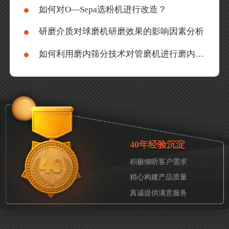
如何对O—Sepa选粉机进行改造？
研磨介质对球磨机研磨效果的影响因素分析
如何利用磨内筛分技术对管磨机进行磨内改造？
40年经验沉淀
积极倾听客户需求
精心构建产品质量
真诚提供满意服务