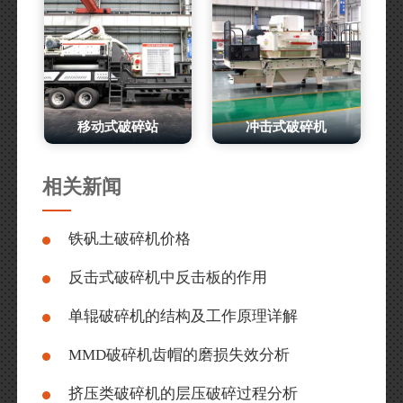
移动式破碎站
冲击式破碎机
相关新闻
铁矾土破碎机价格
反击式破碎机中反击板的作用
单辊破碎机的结构及工作原理详解
MMD破碎机齿帽的磨损失效分析
挤压类破碎机的层压破碎过程分析