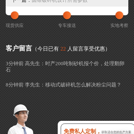
下一篇：
圆锥破碎机设计所需参数
现货供应
专车接送
实地考察
客户留言
（今日已有
22
人留言享受优惠）
3分钟前 高先生：时产200吨制砂机报个价，处理鹅卵
石
8分钟前 李先生：移动式破碎机怎么解决粉尘问题？
13分钟前 徐女士：需要制砂机，南宁能看制砂现场
吗？
16分钟前 程先生：破碎生产线出个方案及报价，有什
么售后服务？
免费私人定制，
获取适合您的生产方案