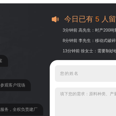
今日已有
5
人留
3分钟前 高先生：时产200
8分钟前 李先生：移动式破
13分钟前 徐女士：需要制
案
16分钟前 程先生：破碎生
22分钟前 郑女士：想了解时
31分钟前 吴先生：成套石
近参观客户现场
36分钟前 罗先生：每小时1
42分钟前 梁先生：膨润土磨
包服务，全权负责建厂