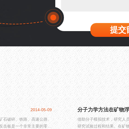
提交
分子力学方法在矿物
2014-05-09
矿石破碎、铁路、高速公路、
借助分子模拟技术，研究人
反击板是一个非常主要的零件
研究试验过程和结果。在矿