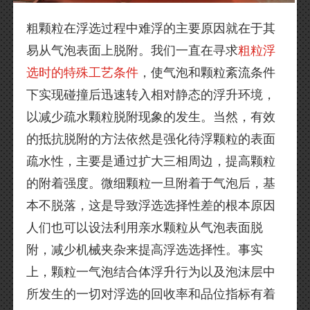
粗颗粒在浮选过程中难浮的主要原因就在于其
易从气泡表面上脱附。我们一直在寻求
粗粒浮
选时的特殊工艺条件
，使气泡和颗粒紊流条件
下实现碰撞后迅速转入相对静态的浮升环境，
以减少疏水颗粒脱附现象的发生。当然，有效
的抵抗脱附的方法依然是强化待浮颗粒的表面
疏水性，主要是通过扩大三相周边，提高颗粒
的附着强度。微细颗粒一旦附着于气泡后，基
本不脱落，这是导致浮选选择性差的根本原因
人们也可以设法利用亲水颗粒从气泡表面脱
附，减少机械夹杂来提高浮选选择性。事实
上，颗粒一气泡结合体浮升行为以及泡沫层中
所发生的一切对浮选的回收率和品位指标有着