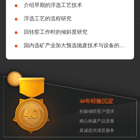
介绍早期的浮选工艺技术
浮选工艺的流程研究
回转窑工作时的倾斜度研究
国内选矿产业加大预选抛废技术与设备的研究力度
40年经验沉淀
积极倾听客户需求
精心构建产品质量
真诚提供满意服务