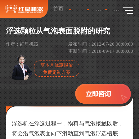
首页
新闻
行业新闻
详情
浮选颗粒从气泡表面脱附的研究
作者：红星机器
发布时间：2012-07-20 00:00:00
更新时间：2018-09-17 00:00:00
享本月优惠报价
免费定制方案
浮选机在浮选过程中，物料与气泡接触以后，
将会沿气泡表面向下滑动直到气泡浮选槽底