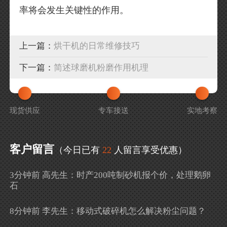
率将会发生关键性的作用。
上一篇：
烘干机的日常维修技巧
下一篇：
简述球磨机粉磨作用机理
现货供应
专车接送
实地考察
客户留言
（今日已有
22
人留言享受优惠）
3分钟前 高先生：时产200吨制砂机报个价，处理鹅卵
石
8分钟前 李先生：移动式破碎机怎么解决粉尘问题？