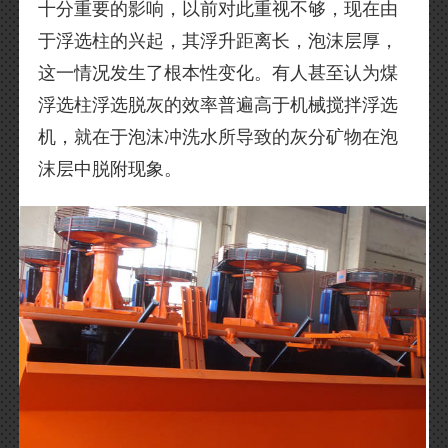
十分重要的影响，以前对此重视不够，现在由
于浮选柱的兴起，其浮升距离长，泡沫层厚，
这一情况发生了根本性变化。有人甚至认为煤
浮选柱浮选脱灰的效率普遍高于机械搅拌浮选
机，就在于泡沫冲洗水所导致的灰分矿物在泡
沫层中脱附现象。