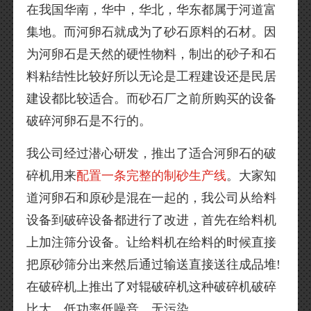
在我国华南，华中，华北，华东都属于河道富
集地。而河卵石就成为了砂石原料的石材。因
为河卵石是天然的硬性物料，制出的砂子和石
料粘结性比较好所以无论是工程建设还是民居
建设都比较适合。而砂石厂之前所购买的设备
破碎河卵石是不行的。
我公司经过潜心研发，推出了适合河卵石的破
碎机用来
配置一条完整的制砂生产线
。大家知
道河卵石和原砂是混在一起的，我公司从给料
设备到破碎设备都进行了改进，首先在给料机
上加注筛分设备。让给料机在给料的时候直接
把原砂筛分出来然后通过输送直接送往成品堆!
在破碎机上推出了对辊破碎机这种破碎机破碎
比大，低功率低噪音，无污染。