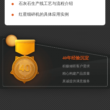
石灰石生产线工艺与流程介绍
红星细碎机的具体应用实例
40年经验沉淀
积极倾听客户需求
精心构建产品质量
真诚提供满意服务