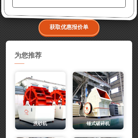
获取优惠报价单
为您推荐
洗砂机
锤式破碎机