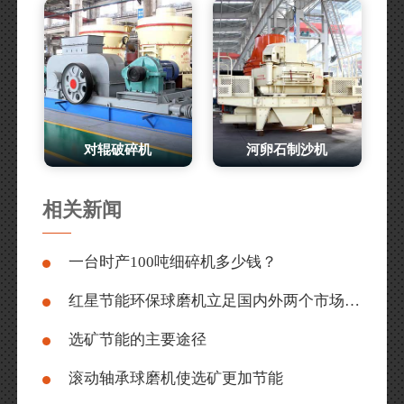
对辊破碎机
河卵石制沙机
相关新闻
一台时产100吨细碎机多少钱？
红星节能环保球磨机立足国内外两个市场，没有淡季
选矿节能的主要途径
滚动轴承球磨机使选矿更加节能