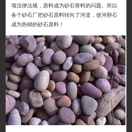
项法律法规，原料成为砂石骨料的问题。所以
各个砂石厂把砂石原料转向了河道，使河卵石
成为热销的砂石原料！