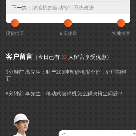
下一篇：
浓缩机的自动控制系统改进
现货供应
专车接送
实地考察
客户留言
（今日已有
22
人留言享受优惠）
3分钟前 高先生：时产200吨制砂机报个价，处理鹅卵
石
8分钟前 李先生：移动式破碎机怎么解决粉尘问题？
13分钟前 徐女士：需要制砂机，南宁能看制砂现场
吗？
16分钟前 程先生：破碎生产线出个方案及报价，有什