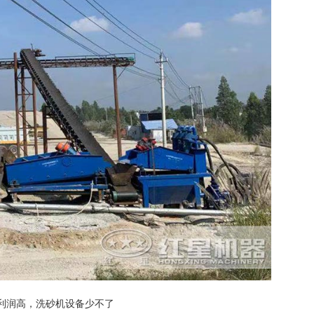
利润高，洗砂机设备少不了