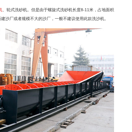
机
、轮式洗砂机。但是由于螺旋式洗砂机长度8-11米，占地面积
于新建沙厂或者规模不大的沙厂，一般不建议使用此款洗沙机。