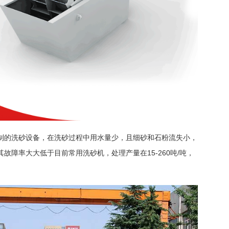
制的洗砂设备，在洗砂过程中用水量少，且细砂和石粉流失小，
故障率大大低于目前常用洗砂机，处理产量在15-260吨/吨，