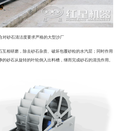
合对砂石清洁度要求严格的大型沙厂
石互相研磨，除去砂石杂质、破坏包覆砂粒的水汽层；同时作用
净的砂石从旋转的叶轮倒入出料槽，继而完成砂石的清洗作用。