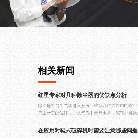
相关新闻
红星专家对几种除尘器的优缺点分析
除尘是将含尘气体引入具有一种或几种力作用的除尘
产生一定的位移，并从气流中分离出来，沉积到捕集
气、水泥窑炉尾气、钢铁冶炼烟尘、装卸与粉碎工艺
在应用对辊式破碎机时需要注意哪些问题