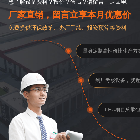
想了解设备资料？报价？售后？请留言，速回电
厂家直销，留言立享本月优惠价
免费提供环保政策、办厂手续、投资预算等资料
量身定制高性价比生产方
到厂考察设备，就
EPC项目总承