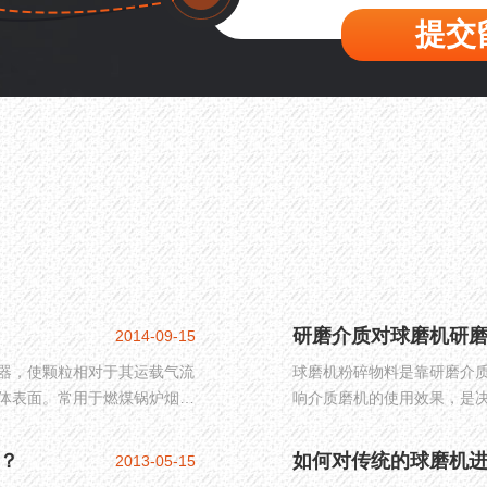
提交
研磨介质对球磨机研
2014-09-15
器，使颗粒相对于其运载气流
球磨机粉碎物料是靠研磨介
体表面。常用于燃煤锅炉烟
响介质磨机的使用效果，是
颗粒物捕集与去除。
磨介质对球磨机研磨效果的
？
如何对传统的球磨机
2013-05-15