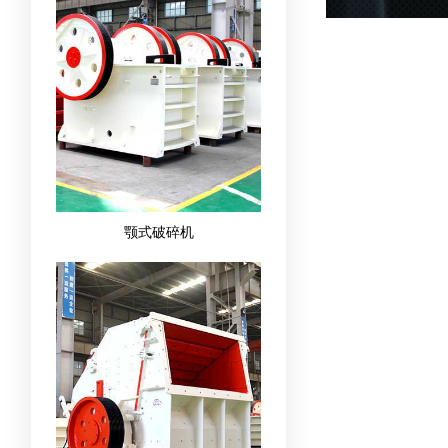
颚式破碎机