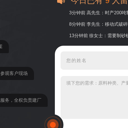
今日已有
9
人留
3分钟前 高先生：时产200
8分钟前 李先生：移动式破
13分钟前 徐女士：需要制
案
16分钟前 程先生：破碎生
22分钟前 郑女士：想了解时
31分钟前 吴先生：成套石
近参观客户现场
36分钟前 罗先生：每小时1
42分钟前 梁先生：膨润土磨
包服务，全权负责建厂