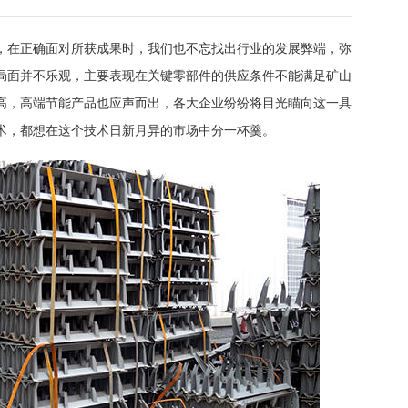
，在正确面对所获成果时，我们也不忘找出行业的发展弊端，弥
局面并不乐观，主要表现在关键零部件的供应条件不能满足矿山
高，高端节能产品也应声而出，各大企业纷纷将目光瞄向这一具
术，都想在这个技术日新月异的市场中分一杯羹。