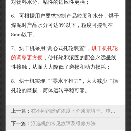
对物料水分、粘性的适应性更强；
6、可根据用户要求控制产品粒度和水分，烘干
煤泥时产品水分可达8%以下，粒度可控制在
8mm以下。
7、烘干机采用"调心式托轮装置"，
烘干机托轮
的调整更方便
，使托轮和滚圈的配合永远呈线
性接触，从而大大降低了磨损和动力损耗；
8、烘干机实现了"零水平推力"，大大减少了挡
托轮的磨损，筒体运转平稳可靠。
上一篇：
在不同的磨矿浓度下介质充填率、球料比与磨矿效率的关系
下一篇：
浮选机的常见故障及维修方法