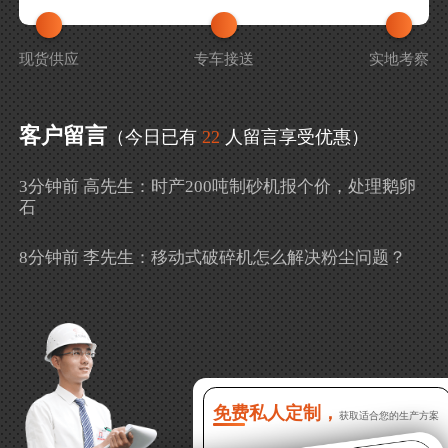
现货供应
专车接送
实地考察
客户留言
（今日已有
22
人留言享受优惠）
3分钟前 高先生：时产200吨制砂机报个价，处理鹅卵
石
8分钟前 李先生：移动式破碎机怎么解决粉尘问题？
13分钟前 徐女士：需要制砂机，南宁能看制砂现场
吗？
16分钟前 程先生：破碎生产线出个方案及报价，有什
么售后服务？
免费私人定制，
获取适合您的生产方案