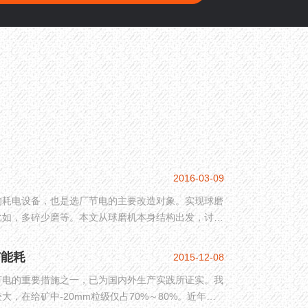
2016-03-09
的耗电设备，也是选厂节电的主要改造对象。实现球磨
比如，多碎少磨等。本文从球磨机本身结构出发，讨论
施。
矿能耗
2015-12-08
节电的重要措施之一，已为国内外生产实践所证实。我
，在给矿中-20mm粒级仅占70%～80%。近年