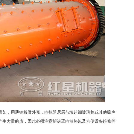
骨架，用薄钢板做外壳，内抹阻尼层与填超细玻璃棉或其他吸声
产生大量的热，因此必须注意解决罩内散热以及方便设备维修等