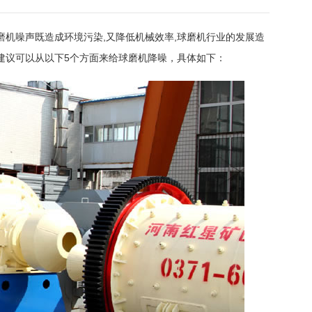
机噪声既造成环境污染,又降低机械效率,球磨机行业的发展造
建议可以从以下5个方面来给球磨机降噪，具体如下：