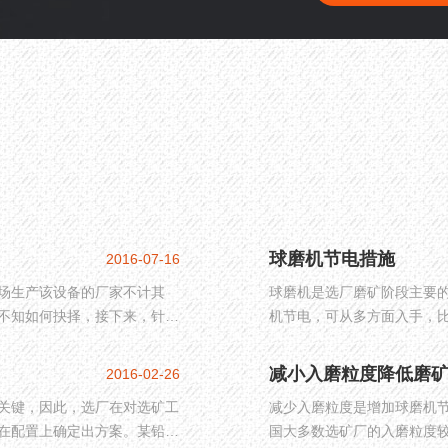
球磨机节电措施
2016-07-16
场生产该设备的厂家不计其
球磨机是选厂磨矿阶段主要
不知如何抉择，接下来，针对
机节电，可从多方面入手，
析这款设备。
了球磨机节能的几种有效措
减小入磨粒度降低磨
2016-02-26
关键，因此，选厂在对选矿工
减少入磨粒度是增加球磨机
在配置上确定出方案。某铅锌
国大多数选矿厂的入磨粒度较大