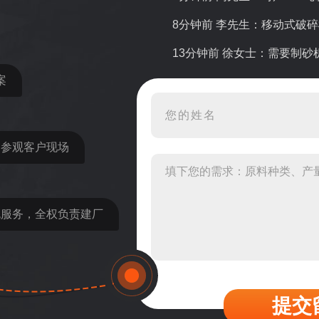
8分钟前 李先生：移动式破
13分钟前 徐女士：需要制
案
16分钟前 程先生：破碎生
22分钟前 郑女士：想了解时
31分钟前 吴先生：成套石
近参观客户现场
36分钟前 罗先生：每小时1
42分钟前 梁先生：膨润土磨
包服务，全权负责建厂
提交