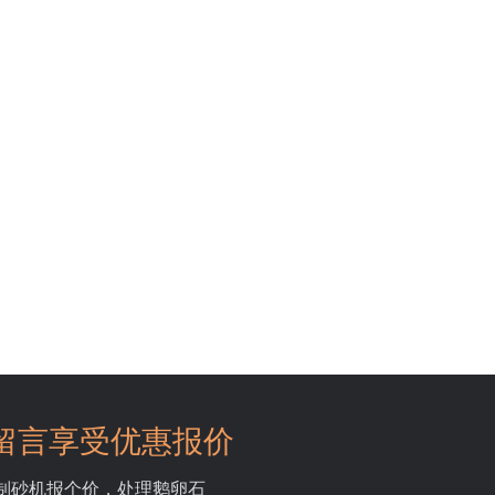
留言享受优惠报价
吨制砂机报个价，处理鹅卵石