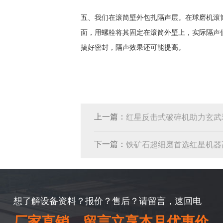
五、我们在滚筒壁外包扎隔声层。在球磨机滚筒
面，用螺栓将其固定在滚筒外壁上，实际隔声值
搞好密封，隔声效果还可能提高。
上一篇：
红星反击式破碎机助力玄武
下一篇：
铁矿石超细磨首选红星机器
想了解设备资料？报价？售后？请留言，速回电
厂家直销，留言立享本月优惠价