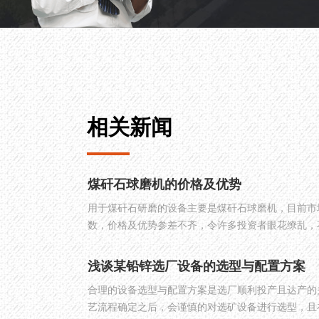
相关新闻
煤矸石球磨机的价格及优势
用于煤矸石研磨的设备主要是煤矸石球磨机，目前市
数，价格及优势参差不齐，令许多投资者眼花缭乱，
煤矸石球磨机的价格及优势这两点内容为大家详细分
浅谈某铅锌选厂设备的选型与配置方案
合理的设备选型与配置方案是选厂顺利投产且达产的
艺流程确定之后，会谨慎的对选矿设备进行选型，且