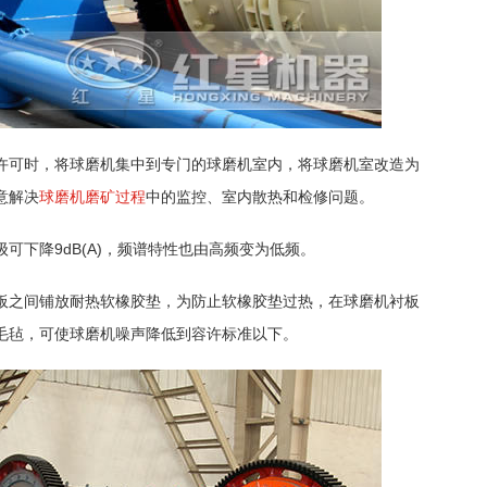
许可时，将球磨机集中到专门的球磨机室内，将球磨机室改造为
意解决
球磨机磨矿过程
中的监控、室内散热和检修问题。
可下降9dB(A)，频谱特性也由高频变为低频。
板之间铺放耐热软橡胶垫，为防止软橡胶垫过热，在球磨机衬板
业毛毡，可使球磨机噪声降低到容许标准以下。