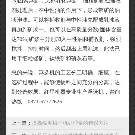
(3)团聚浮选，又称乳化浮选。细粒矿物经捕收
剂处理后，在中性油的作用下，形成带矿的油
状泡沫。可以将捕收剂与中性油先配成乳浊液
再加到矿浆中。也可以在高质量分数(固体含量
达70%)矿浆中分别加入中性油和捕收剂，强烈
搅拌，控制时间，然后刮出上层泡沫。此法已
用于细粒锰矿、钛铁矿和磷灰石等。
总的来说，浮选机的工艺分工明确、细腻，在
选矿过程中，能够使物料之间充分的分离，达
到分选效果。红星机器专业生产浮选机，咨询
热线：0371-67772626
上一篇：
提高煤泥烘干机处理量的错误方法