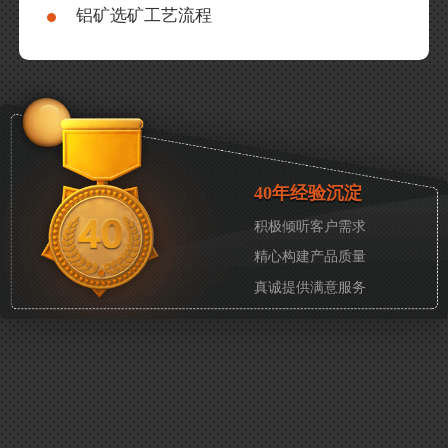
铝矿选矿工艺流程
40年经验沉淀
积极倾听客户需求
精心构建产品质量
真诚提供满意服务