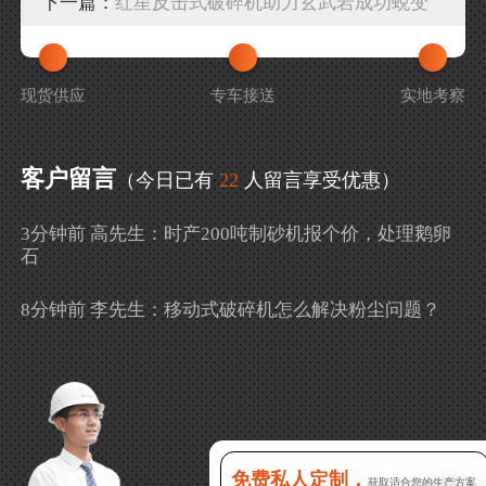
下一篇：
红星反击式破碎机助力玄武岩成功蜕变
现货供应
专车接送
实地考察
客户留言
（今日已有
22
人留言享受优惠）
3分钟前 高先生：时产200吨制砂机报个价，处理鹅卵
石
8分钟前 李先生：移动式破碎机怎么解决粉尘问题？
13分钟前 徐女士：需要制砂机，南宁能看制砂现场
吗？
16分钟前 程先生：破碎生产线出个方案及报价，有什
么售后服务？
免费私人定制，
获取适合您的生产方案