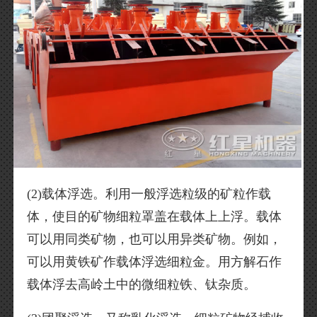
(2)载体浮选。利用一般浮选粒级的矿粒作载
体，使目的矿物细粒罩盖在载体上上浮。载体
可以用同类矿物，也可以用异类矿物。例如，
可以用黄铁矿作载体浮选细粒金。用方解石作
载体浮去高岭土中的微细粒铁、钛杂质。