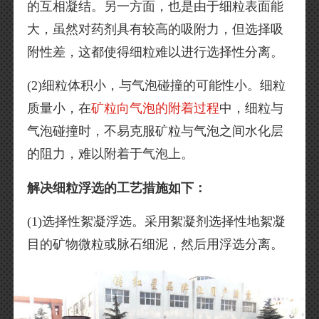
的互相凝结。另一方面，也是由于细粒表面能
大，虽然对药剂具有较高的吸附力，但选择吸
附性差，这都使得细粒难以进行选择性分离。
(2)细粒体积小，与气泡碰撞的可能性小。细粒
质量小，在
矿粒向气泡的附着过程
中，细粒与
气泡碰撞时，不易克服矿粒与气泡之间水化层
的阻力，难以附着于气泡上。
解决细粒浮选的工艺措施如下：
(1)选择性絮凝浮选。采用絮凝剂选择性地絮凝
目的矿物微粒或脉石细泥，然后用浮选分离。