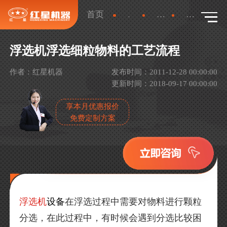
首页
新闻
行业新闻
详情
浮选机浮选细粒物料的工艺流程
作者：红星机器
发布时间：2011-12-28 00:00:00
更新时间：2018-09-17 00:00:00
享本月优惠报价
免费定制方案
浮选机
设备
在浮选过程中需要对物料进行颗粒
分选，在此过程中，有时候会遇到分选比较困