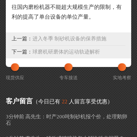
往国内磨粉机器不能超大规模生产的限制，有
利的提高了单台设备的单位产量。
上一篇：
进入冬季 制砂机设备的保养措施
下一篇：
球磨机研磨体的运动轨迹解析
现货供应
专车接送
实地考察
客户留言
（今日已有
22
人留言享受优惠）
3分钟前 高先生：时产200吨制砂机报个价，处理鹅卵
石