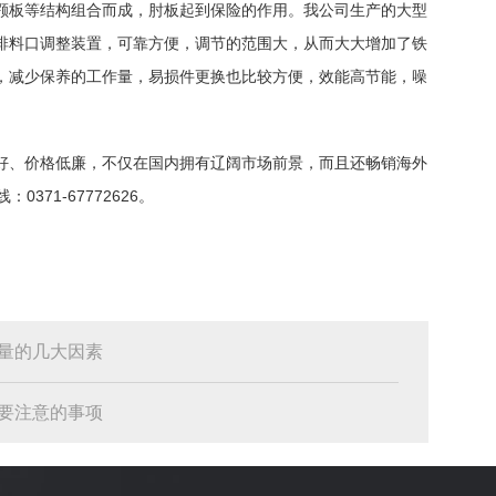
颚板等结构组合而成，肘板起到保险的作用。我公司生产的大型
排料口调整装置，可靠方便，调节的范围大，从而大大增加了铁
，减少保养的工作量，易损件更换也比较方便，效能高节能，噪
好、价格低廉，不仅在国内拥有辽阔市场前景，而且还畅销海外
371-67772626。
量的几大因素
要注意的事项