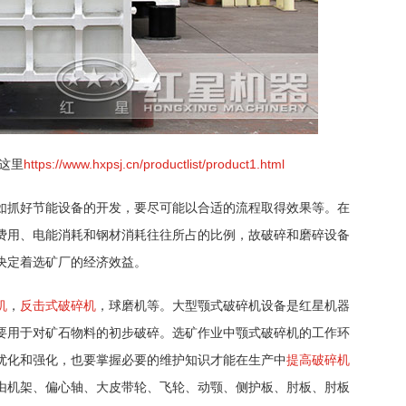
这里
https://www.hxpsj.cn/productlist/product1.html
如抓好节能设备的开发，要尽可能以合适的流程取得效果等。在
费用、电能消耗和钢材消耗往往所占的比例，故破碎和磨碎设备
决定着选矿厂的经济效益。
机
，
反击式破碎机
，球磨机等。大型颚式破碎机设备是红星机器
要用于对矿石物料的初步破碎。选矿作业中颚式破碎机的工作环
优化和强化，也要掌握必要的维护知识才能在生产中
提高破碎机
由机架、偏心轴、大皮带轮、飞轮、动颚、侧护板、肘板、肘板