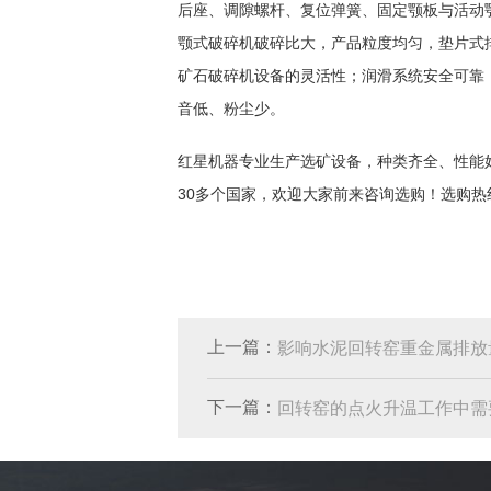
后座、调隙螺杆、复位弹簧、固定颚板与活动
颚式破碎机破碎比大，产品粒度均匀，垫片式
矿石破碎机设备的灵活性；润滑系统安全可靠
音低、粉尘少。
红星机器专业生产选矿设备，种类齐全、性能
30多个国家，欢迎大家前来咨询选购！选购热线：0
上一篇：
影响水泥回转窑重金属排放
下一篇：
回转窑的点火升温工作中需