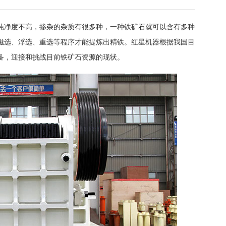
纯净度不高，掺杂的杂质有很多种，一种铁矿石就可以含有多种
磁选、浮选、重选等程序才能提炼出精铁。红星机器根据我国目
备，迎接和挑战目前铁矿石资源的现状。