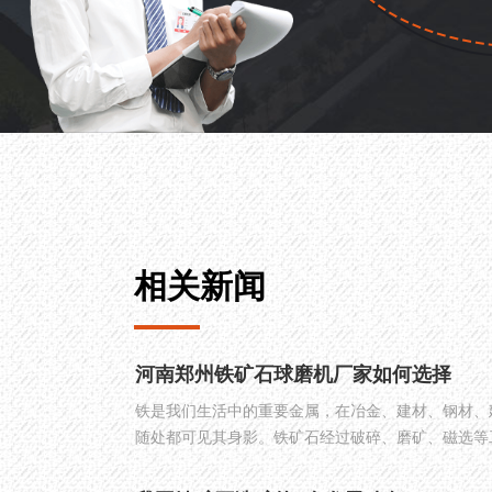
相关新闻
河南郑州铁矿石球磨机厂家如何选择
铁是我们生活中的重要金属，在冶金、建材、钢材、
随处都可见其身影。铁矿石经过破碎、磨矿、磁选等
球磨机是其整个生产过程中不可或缺的设备之一。随
矿石球磨机的需求量越来越大，同时河南郑州的铁矿