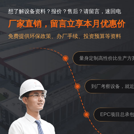
想了解设备资料？报价？售后？请留言，速回电
厂家直销，留言立享本月优惠价
免费提供环保政策、办厂手续、投资预算等资料
量身定制高性价比生产方
到厂考察设备，就
EPC项目总承