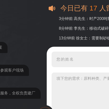
今日已有
17
人
3分钟前 高先生：时产200
8分钟前 李先生：移动式破
13分钟前 徐女士：需要制
案
16分钟前 程先生：破碎生
22分钟前 郑女士：想了解时
31分钟前 吴先生：成套石
近参观客户现场
36分钟前 罗先生：每小时1
42分钟前 梁先生：膨润土磨
包服务，全权负责建厂