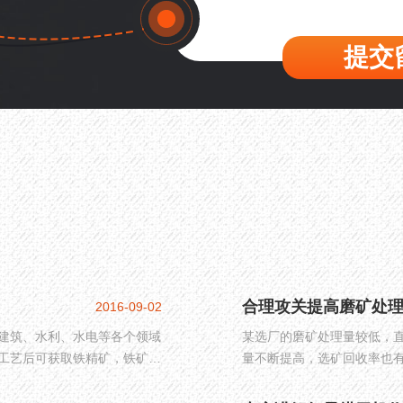
提交
合理攻关提高磨矿处
2016-09-02
建筑、水利、水电等各个领域
某选厂的磨矿处理量较低，
工艺后可获取铁精矿，铁矿石
量不断提高，选矿回收率也
着选矿事业的不断发展，对铁
的介绍。
石球磨机厂家也如雨后春笋般