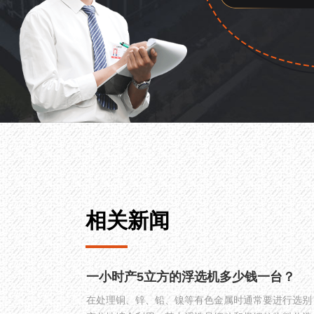
相关新闻
一小时产5立方的浮选机多少钱一台？
在处理铜、锌、铅、镍等有色金属时通常要进行选别