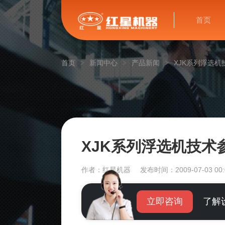
首页
首页
新闻中心
产品新闻
XJK系列浮选机
XJK系列浮选机技术
作者：红星机器
发布时间：2009-07-03 00:
立即咨询
了解