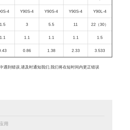
90S-4
Y90S-4
Y90S-4
Y90S-4
Y90L-4
1.5
3
5.5
11
22（30）
1.1
1.1
1.1
1.1
1.5
0.43
0.86
1.38
2.33
3.533
中遇到错误,请及时通知我们,我们将在短时间内更正错误
应用