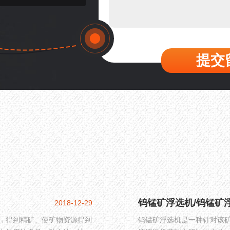
提交
钨锰矿浮选机/钨锰矿
2018-12-29
，得到精矿、使矿物资源得到
钨锰矿浮选机是一种针对该