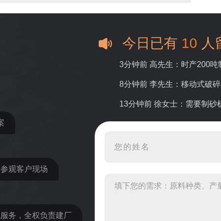
今日已有
10
人
3分钟前 高先生：时产200
8分钟前 李先生：移动式破
13分钟前 徐女士：需要制
案
16分钟前 程先生：破碎生
22分钟前 郑女士：想了解时
31分钟前 吴先生：成套石
近参观客户现场
36分钟前 罗先生：每小时1
42分钟前 梁先生：膨润土磨
包服务，全权负责建厂