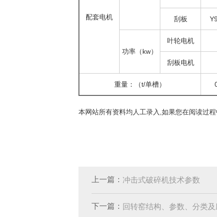
配套电机
刮板
Y
叶轮电机
功率（kw）
刮板电机
重量：（t/单槽）
本网站所有资料均人工录入,如果您在阅读过程
上一篇：
冲击式破碎机技术参数
下一篇：
回转窑结构、参数、分类及