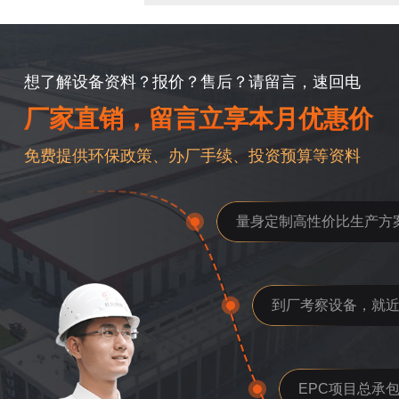
想了解设备资料？报价？售后？请留言，速回电
厂家直销，留言立享本月优惠价
免费提供环保政策、办厂手续、投资预算等资料
量身定制高性价比生产方
到厂考察设备，就
EPC项目总承