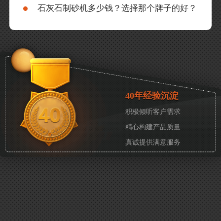
石灰石制砂机多少钱？选择那个牌子的好？
40年经验沉淀
积极倾听客户需求
精心构建产品质量
真诚提供满意服务