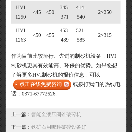
HVI
345-
414-
<45
<50
2×250
1250
371
540
HVI
453-
521-
<50
<55
2×315
1263
489
585
作为目前比较流行、先进的制砂机设备，HVI
制砂机更具有效能高、环保的优势。如果您想
了解更多HVI制砂机的报价信息，可以
点击在线免费咨询
或拨打我们的热线电
话：0371-67772626.
上一篇：
智能全液压圆锥破碎机
下一篇：
铁矿石用哪种破碎设备好