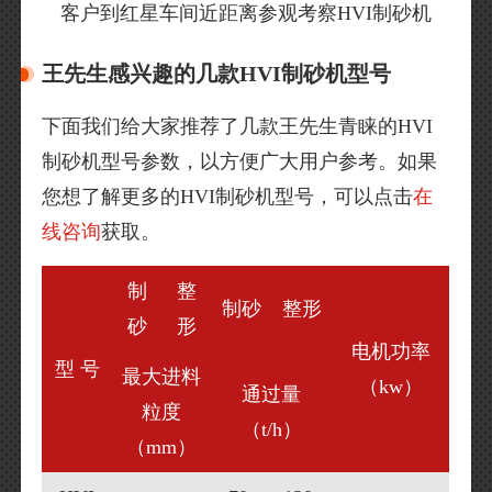
客户到红星车间近距离参观考察HVI制砂机
王先生感兴趣的几款HVI制砂机型号
下面我们给大家推荐了几款王先生青睐的HVI
制砂机型号参数，以方便广大用户参考。如果
您想了解更多的HVI制砂机型号，可以点击
在
线咨询
获取。
制
整
制砂
整形
砂
形
电机功率
型 号
最大进料
（kw）
通过量
粒度
（t/h）
（mm）