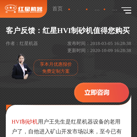
首页
新闻
产品新闻
详情
客户反馈：红星HVI制砂机值得您购买
作者：红星机器
发布时间：2018-03-05 16:28:38
更新时间：2020-10-09 16:28:38
享本月优惠报价
免费定制方案
HVI制砂机
用户王先生是红星机器设备的老用
户了，自他进入矿山开发市场以来，至今已有