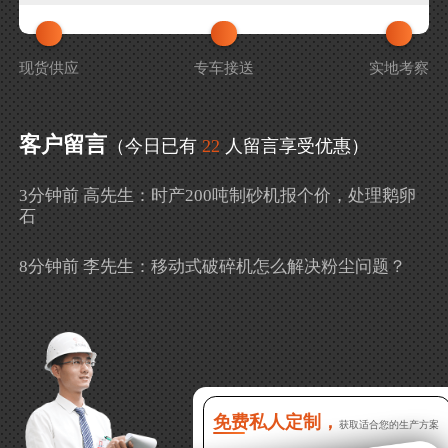
现货供应
专车接送
实地考察
客户留言
（今日已有
22
人留言享受优惠）
3分钟前 高先生：时产200吨制砂机报个价，处理鹅卵
石
8分钟前 李先生：移动式破碎机怎么解决粉尘问题？
13分钟前 徐女士：需要制砂机，南宁能看制砂现场
吗？
16分钟前 程先生：破碎生产线出个方案及报价，有什
么售后服务？
免费私人定制，
获取适合您的生产方案