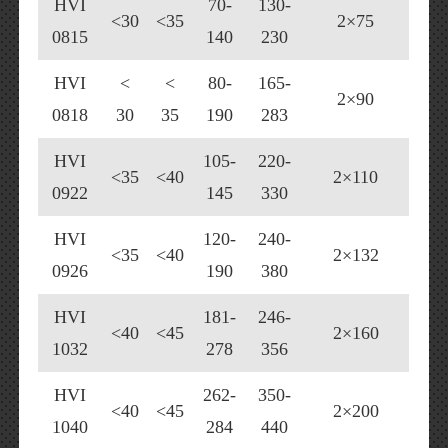
HVI
70-
130-
<30
<35
2×75
0815
140
230
HVI
<
<
80-
165-
2×90
0818
30
35
190
283
HVI
105-
220-
<35
<40
2×110
0922
145
330
HVI
120-
240-
<35
<40
2×132
0926
190
380
HVI
181-
246-
<40
<45
2×160
1032
278
356
HVI
262-
350-
<40
<45
2×200
1040
284
440