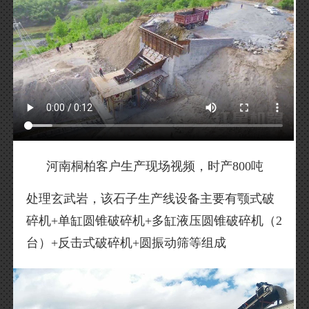
河南桐柏客户生产现场视频，时产800吨
处理玄武岩，该石子生产线设备主要有颚式破
碎机+单缸圆锥破碎机+多缸液压圆锥破碎机（2
台）+反击式破碎机+圆振动筛等组成