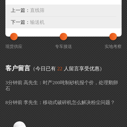
上一篇：
直线筛
下一篇：
输送机
现货供应
专车接送
实地考察
客户留言
（今日已有
22
人留言享受优惠）
3分钟前 高先生：时产200吨制砂机报个价，处理鹅卵
石
8分钟前 李先生：移动式破碎机怎么解决粉尘问题？
13分钟前 徐女士：需要制砂机，南宁能看制砂现场
吗？