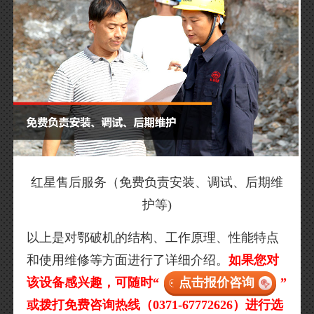
红星售后服务（免费负责安装、调试、后期维
护等)
以上是对鄂破机的结构、工作原理、性能特点
和使用维修等方面进行了详细介绍。
如果您对
该设备感兴趣，可随时“
点击报价咨询
”
或拨打免费咨询热线（0371-67772626）进行选