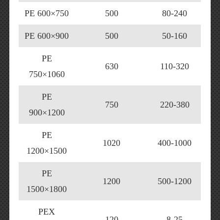
PE 600×750
500
80-240
PE 600×900
500
50-160
PE
630
110-320
750×1060
PE
750
220-380
900×1200
PE
1020
400-1000
1200×1500
PE
1200
500-1200
1500×1800
PEX
120
8-25