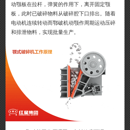
动颚板在拉杆，弹簧的作用下，离开固定颚
板，此时已破碎物料从破碎腔下口排出。随着
电动机连续转动而鄂破机动颚作周期运动压碎
和排泄物料，实现批量生产。