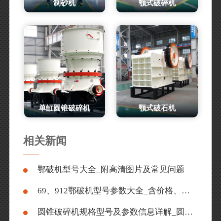
制砂机
颚式破碎机
单缸圆锥破碎机
颚式破石机
相关新闻
鄂破机型号大全_附高清图片及常见问题
69、912鄂破机型号参数大全_含价格、现场视频
圆锥破碎机规格型号及参数信息详解_圆锥破碎机价格