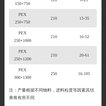
150×750
PEX
210
13-35
250×750
PEX
210
16-52
250×1000
PEX
210
20-61
250×1200
PEX
250
16-105
300×1300
注：产量根据不同物料，进料粒度等因素其结
果将有所不同