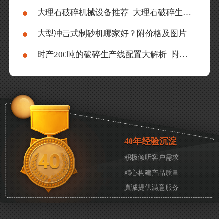
大理石破碎机械设备推荐_大理石破碎生产线价格
大型冲击式制砂机哪家好？附价格及图片
时产200吨的破碎生产线配置大解析_附现场高清大图
40年经验沉淀
积极倾听客户需求
精心构建产品质量
真诚提供满意服务