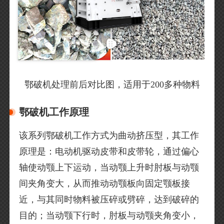
鄂破机处理前后对比图，适用于200多种物料
鄂破机工作原理
该系列鄂破机工作方式为曲动挤压型，其工作
原理是：电动机驱动皮带和皮带轮，通过偏心
轴使动颚上下运动，当动颚上升时肘板与动颚
间夹角变大，从而推动动颚板向固定颚板接
近，与其同时物料被压碎或劈碎，达到破碎的
目的；当动颚下行时，肘板与动颚夹角变小，