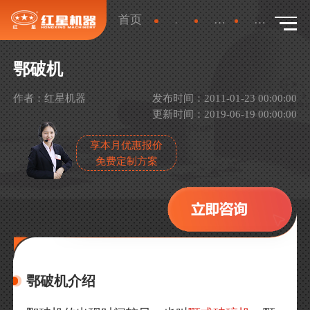
首页
新闻
产品新闻
详情
鄂破机
作者：红星机器
发布时间：2011-01-23 00:00:00
更新时间：2019-06-19 00:00:00
享本月优惠报价
免费定制方案
鄂破机介绍