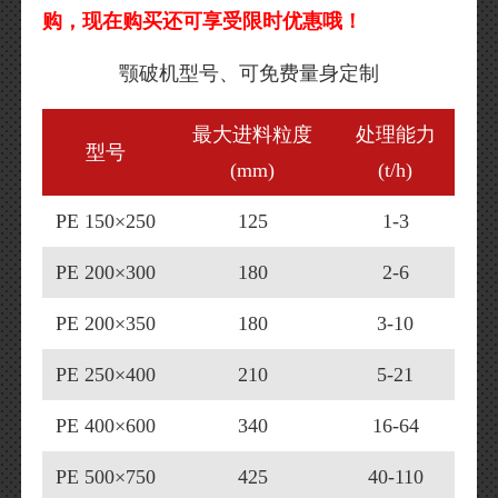
购，现在购买还可享受限时优惠哦！
颚破机型号、可免费量身定制
最大进料粒度
处理能力
型号
(mm)
(t/h)
PE 150×250
125
1-3
PE 200×300
180
2-6
PE 200×350
180
3-10
PE 250×400
210
5-21
PE 400×600
340
16-64
PE 500×750
425
40-110