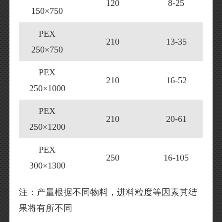
120
8-25
150×750
PEX
210
13-35
250×750
PEX
210
16-52
250×1000
PEX
210
20-61
250×1200
PEX
250
16-105
300×1300
注：产量根据不同物料，进料粒度等因素其结
果将有所不同