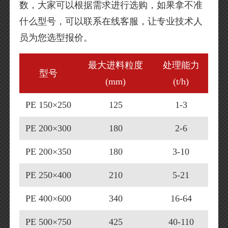
数，大家可以根据需求进行选购，如果拿不准
什么型号，可以联系在线客服，让专业技术人
员为您选型报价。
最大进料粒度
处理能力
型号
(mm)
(t/h)
PE 150×250
125
1-3
PE 200×300
180
2-6
PE 200×350
180
3-10
PE 250×400
210
5-21
PE 400×600
340
16-64
PE 500×750
425
40-110