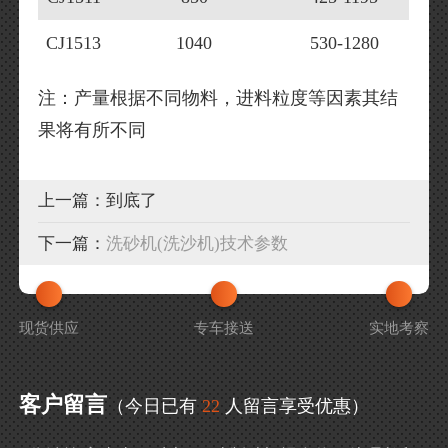
CJ1513
1040
530-1280
注：产量根据不同物料，进料粒度等因素其结
果将有所不同
上一篇：
到底了
下一篇：
洗砂机(洗沙机)技术参数
现货供应
专车接送
实地考察
客户留言
（今日已有
22
人留言享受优惠）