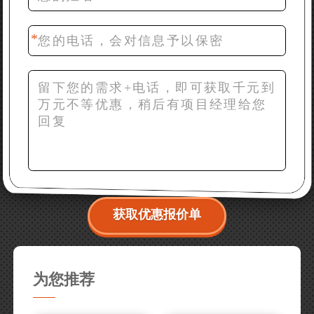
42分钟前 梁先生：膨润土磨到200目，用什么磨粉设
备？
获取优惠报价单
为您推荐