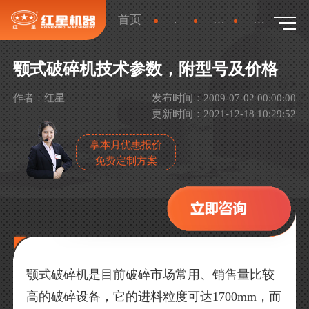
首页
新闻
产品新闻
详情
颚式破碎机技术参数，附型号及价格
作者：红星
发布时间：2009-07-02 00:00:00
更新时间：2021-12-18 10:29:52
享本月优惠报价
免费定制方案
颚式破碎机是目前破碎市场常用、销售量比较
高的破碎设备，它的进料粒度可达1700mm，而