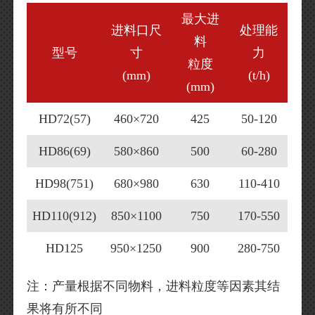
最大进
进料口尺
处理能
料
型号
寸
力
粒度
(mm)
(t/h)
(mm)
HD72(57)
460×720
425
50-120
HD86(69)
580×860
500
60-280
HD98(751)
680×980
630
110-410
HD110(912)
850×1100
750
170-550
HD125
950×1250
900
280-750
注：产量根据不同物料，进料粒度等因素其结
果将有所不同