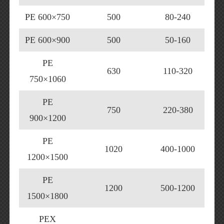
PE 600×750
500
80-240
PE 600×900
500
50-160
PE
630
110-320
750×1060
PE
750
220-380
900×1200
PE
1020
400-1000
1200×1500
PE
1200
500-1200
1500×1800
PEX