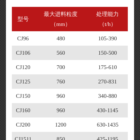
最大进料粒度
处理能力
型号
（mm）
（t/h）
CJ96
480
105-390
CJ106
560
150-500
CJ120
700
175-610
CJ125
760
270-831
CJ150
960
340-880
CJ160
960
430-1145
CJ200
1200
630-1435
CJ1511
850
425-1195